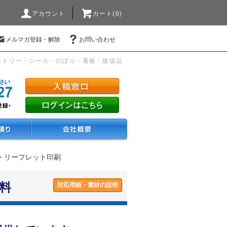
アカウント
カート(0)
メルマガ登録・解除
お問い合わせ
ストリー・シール・のぼり・看板・販促品
ー・リーフレット印刷
料
対応用紙・素材の説明