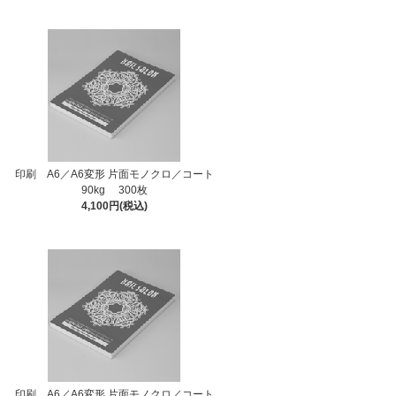
印刷 A6／A6変形 片面モノクロ／コート
90kg 300枚
4,100円(税込)
印刷 A6／A6変形 片面モノクロ／コート