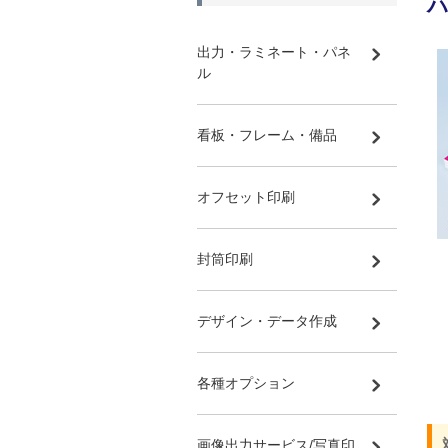
出力・ラミネート・パネ
ル
看板・フレーム・備品
オフセット印刷
封筒印刷
デザイン・データ作成
各種オプション
画像出力サービス/写真印