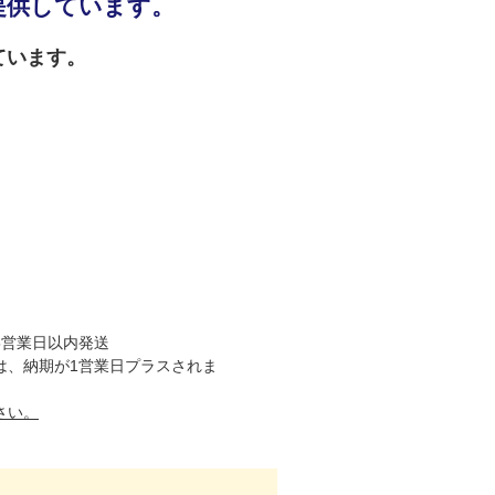
提供しています。
ています。
5営業日以内発送
は、納期が1営業日プラスされま
さい。