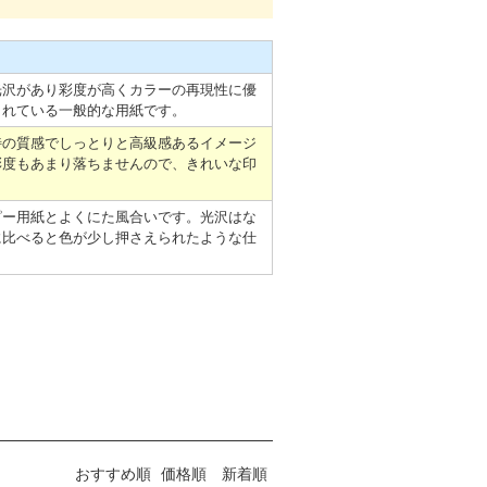
光沢があり彩度が高くカラーの再現性に優
されている一般的な用紙です。
特の質感でしっとりと高級感あるイメージ
彩度もあまり落ちませんので、きれいな印
ピー用紙とよくにた風合いです。光沢はな
に比べると色が少し押さえられたような仕
おすすめ順
価格順
新着順