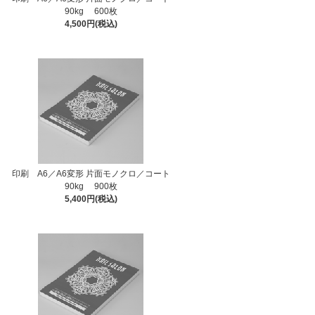
90kg 600枚
4,500円(税込)
印刷 A6／A6変形 片面モノクロ／コート
90kg 900枚
5,400円(税込)