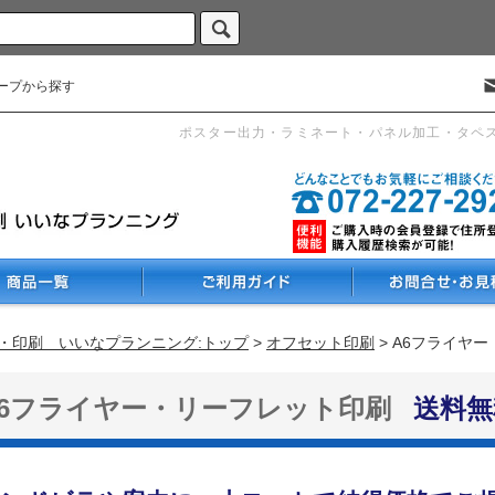
ープから探す
ポスター出力・ラミネート・パネル加工・タペ
・印刷 いいなプランニング:トップ
>
オフセット印刷
> A6フライヤ
A6フライヤー・リーフレット印刷
送料無