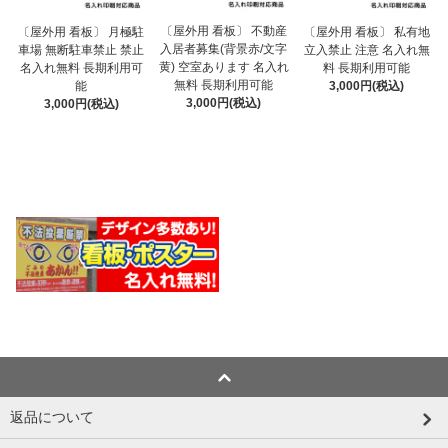
〔屋外用 看板〕 不動産
〔屋外用 看板〕 月極駐
〔屋外用 看板〕 私有地
入居者募集(背景赤/文字
車場 無断駐車禁止 禁止
立入禁止 注意 名入れ無
黄) 空室あります 名入れ
名入れ無料 長期利用可
料 長期利用可能
無料 長期利用可能
能
3,000円(税込)
3,000円(税込)
3,000円(税込)
返品について