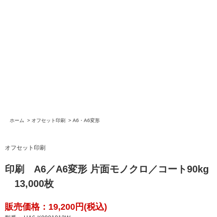
ホーム
>
オフセット印刷
>
A6・A6変形
オフセット印刷
印刷 A6／A6変形 片面モノクロ／コート90kg
13,000枚
販売価格：19,200円(税込)