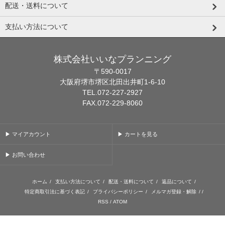
配送・送料について
支払い方法について
株式会社いいなプランニング
〒590-0017
大阪府堺市堺区北田出井町1-6-10
TEL.072-227-2927
FAX.072-229-8060
▶ マイアカウント
▶ カートを見る
▶ お問い合わせ
ホーム
/
支払い方法について
/
配送・送料について
/
返品について
/
特定商取引法に基づく表記
/
プライバシーポリシー
/
メルマガ登録・解除
/ /
RSS
/
ATOM