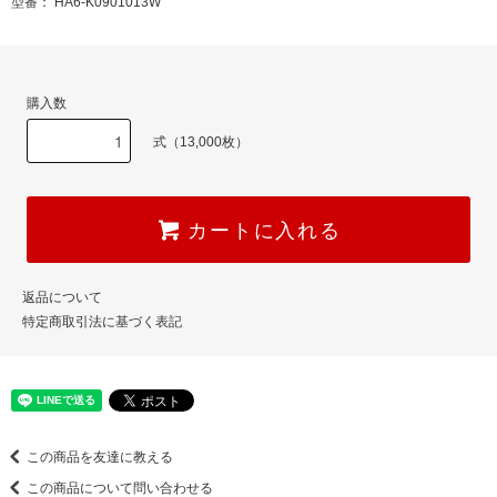
型番： HA6-K0901013W
購入数
式（13,000枚）
カートに入れる
返品について
特定商取引法に基づく表記
この商品を友達に教える
この商品について問い合わせる