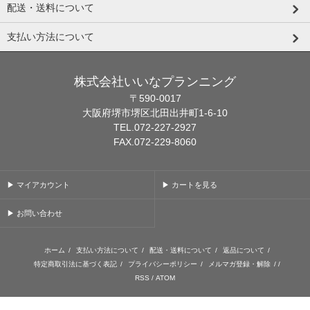
配送・送料について
支払い方法について
株式会社いいなプランニング
〒590-0017
大阪府堺市堺区北田出井町1-6-10
TEL.072-227-2927
FAX.072-229-8060
▶ マイアカウント
▶ カートを見る
▶ お問い合わせ
ホーム
/
支払い方法について
/
配送・送料について
/
返品について
/
特定商取引法に基づく表記
/
プライバシーポリシー
/
メルマガ登録・解除
/ /
RSS
/
ATOM