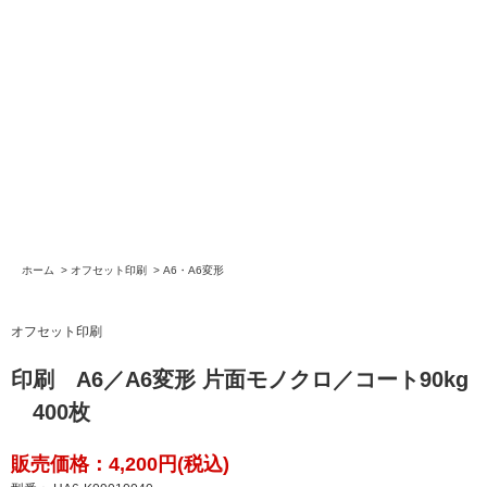
ホーム
>
オフセット印刷
>
A6・A6変形
オフセット印刷
印刷 A6／A6変形 片面モノクロ／コート90kg
400枚
販売価格：4,200円(税込)