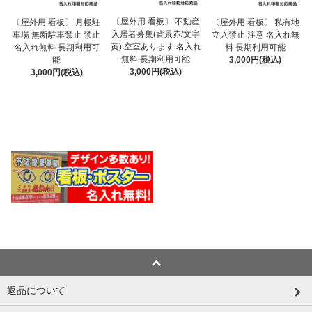
〔屋外用 看板〕 不動産
〔屋外用 看板〕 月極駐
〔屋外用 看板〕 私有地
入居者募集(背景赤/文字
車場 無断駐車禁止 禁止
立入禁止 注意 名入れ無
黄) 空室あります 名入れ
名入れ無料 長期利用可
料 長期利用可能
無料 長期利用可能
能
3,000円(税込)
3,000円(税込)
3,000円(税込)
返品について