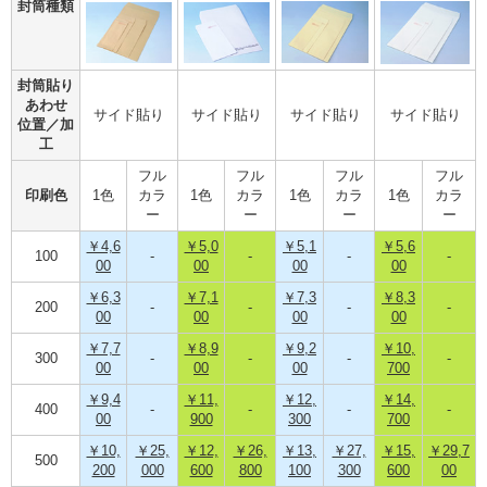
封筒種類
封筒貼り
あわせ
サイド貼り
サイド貼り
サイド貼り
サイド貼り
位置／加
工
フル
フル
フル
フル
印刷色
1色
カラ
1色
カラ
1色
カラ
1色
カラ
ー
ー
ー
ー
￥4,6
￥5,0
￥5,1
￥5,6
100
-
-
-
-
00
00
00
00
￥6,3
￥7,1
￥7,3
￥8,3
200
-
-
-
-
00
00
00
00
￥7,7
￥8,9
￥9,2
￥10,
300
-
-
-
-
00
00
00
700
￥9,4
￥11,
￥12,
￥14,
400
-
-
-
-
00
900
300
700
￥10,
￥25,
￥12,
￥26,
￥13,
￥27,
￥15,
￥29,7
500
200
000
600
800
100
300
600
00