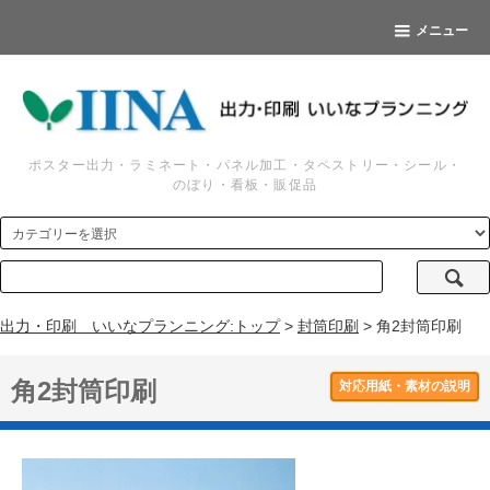
メニュー
ポスター出力・ラミネート・パネル加工・タペストリー・シール・
のぼり・看板・販促品
出力・印刷 いいなプランニング:トップ
>
封筒印刷
> 角2封筒印刷
角2封筒印刷
対応用紙・素材の説明