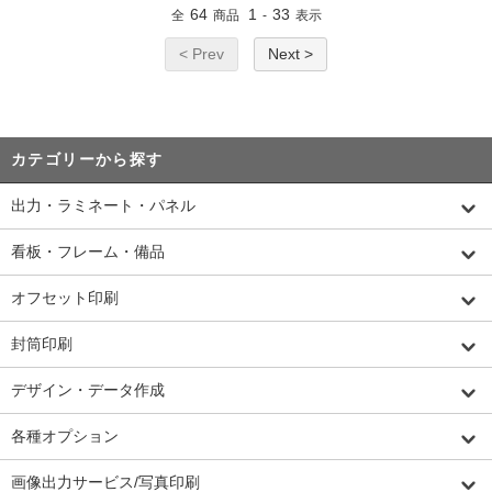
64
1
33
全
商品
-
表示
< Prev
Next >
カテゴリーから探す
出力・ラミネート・パネル
看板・フレーム・備品
オフセット印刷
封筒印刷
デザイン・データ作成
各種オプション
画像出力サービス/写真印刷