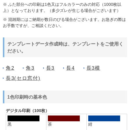
※ ふた部分への印刷は1色又はフルカラーのみの対応（1000枚以
上）となっております。（多少ズレが生じる場合がございます）
※ 混雑期にはご納期が数日のびる場合がございます。お急ぎの際は
お手数ですが、ご相談ください。
テンプレートデータ作成時は、テンプレートをご使用く
ださい。
角2
角3
長3
長4
長3横
長3(セロ窓付)
1色印刷時の基本色
デジタル印刷（100枚）
黒
茶
紺