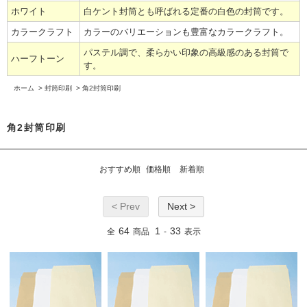
ホワイト
白ケント封筒とも呼ばれる定番の白色の封筒です。
カラークラフト
カラーのバリエーションも豊富なカラークラフト。
パステル調で、柔らかい印象の高級感のある封筒で
ハーフトーン
す。
ホーム
>
封筒印刷
>
角2封筒印刷
角2封筒印刷
おすすめ順
価格順
新着順
< Prev
Next >
64
1
33
全
商品
-
表示