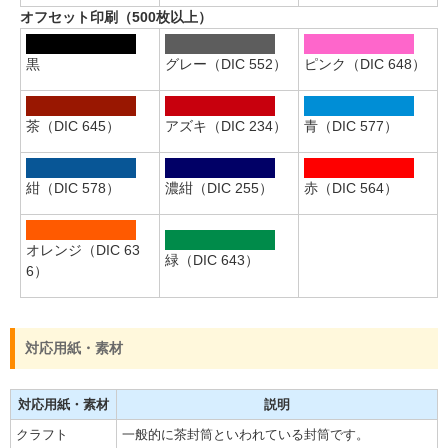
オフセット印刷（500枚以上）
黒
グレー（DIC 552）
ピンク（DIC 648）
茶（DIC 645）
アズキ（DIC 234）
青（DIC 577）
紺（DIC 578）
濃紺（DIC 255）
赤（DIC 564）
オレンジ（DIC 63
緑（DIC 643）
6）
対応用紙・素材
対応用紙・素材
説明
クラフト
一般的に茶封筒といわれている封筒です。