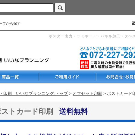
ープから探す
ポスター出力・ラミネート・パネル加工・タペ
・印刷 いいなプランニング:トップ
>
オフセット印刷
> ポストカード
ポストカード印刷
送料無料