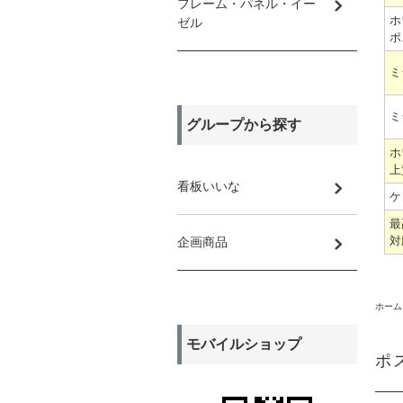
フレーム・パネル・イー
ホ
ゼル
ポ
ミ
ミ
グループから探す
ホ
上
看板いいな
ケ
最
対
企画商品
ホーム
モバイルショップ
ポ