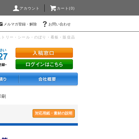
アカウント
カート(0)
メルマガ登録・解除
お問い合わせ
ストリー・シール・のぼり・看板・販促品
印刷
対応用紙・素材の説明