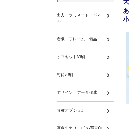
出力・ラミネート・パネ
ル
看板・フレーム・備品
オフセット印刷
封筒印刷
デザイン・データ作成
各種オプション
画像出力サービス/写真印