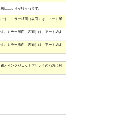
印刷仕上がりが得られます。
紙です。ミラー紙面（表面）は、アート紙
です。ミラー紙面（表面）は、アート紙よ
です。ミラー紙面（表面）は、アート紙よ
印刷とインクジェットプリンタの両方に対