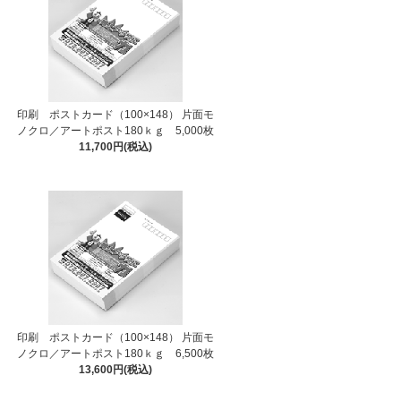
印刷 ポストカード（100×148） 片面モ
ノクロ／アートポスト180ｋｇ 5,000枚
11,700円(税込)
印刷 ポストカード（100×148） 片面モ
ノクロ／アートポスト180ｋｇ 6,500枚
13,600円(税込)