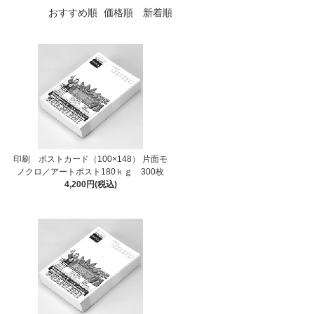
おすすめ順
価格順
新着順
印刷 ポストカード（100×148） 片面モ
ノクロ／アートポスト180ｋｇ 300枚
4,200円(税込)