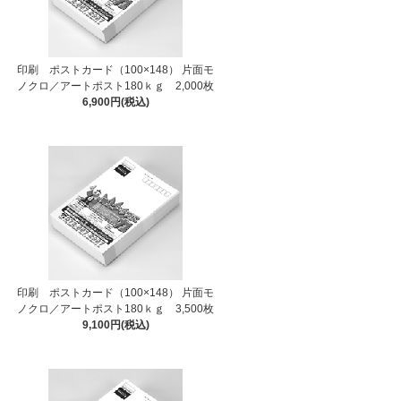
印刷 ポストカード（100×148） 片面モ
ノクロ／アートポスト180ｋｇ 2,000枚
6,900円(税込)
印刷 ポストカード（100×148） 片面モ
ノクロ／アートポスト180ｋｇ 3,500枚
9,100円(税込)