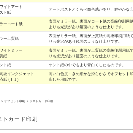
ワイトアート
アートポストとくらべ白色感があり、鮮やかな
スト紙
表面がミラー紙、裏面がコート紙の高級印刷用
ラーコート紙
よりも光沢があり鏡面のような仕上りです。
表面がミラー紙、裏面が上質紙の高級印刷用紙
ラー上質紙
りも光沢があり鏡面のような仕上りです。
ワイトミラー
表面がミラー紙、裏面が上質紙の高級印刷用紙
質紙
りも光沢があり鏡面のような仕上りです。
ント紙
ケント紙の中でもより青白くしたものです。
高級インクジェット
高い白色度・きめ細かな滑らかさでオフセット
応紙 (ＩＪ)
応した用紙です。
>
オフセット印刷
>
ポストカード印刷
ストカード印刷