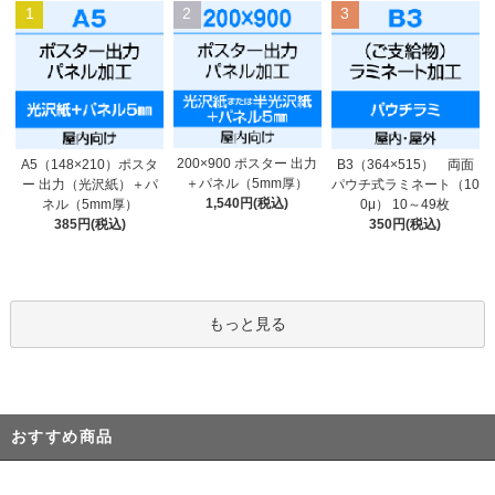
1
2
3
200×900 ポスター 出力
A5（148×210）ポスタ
B3（364×515） 両面
＋パネル（5mm厚）
ー 出力（光沢紙）＋パ
パウチ式ラミネート（10
1,540円(税込)
ネル（5mm厚）
0μ） 10～49枚
385円(税込)
350円(税込)
もっと見る
おすすめ商品