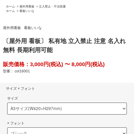
ホーム
>
屋外用看板
>
立入禁止・不法投棄
ホーム
>
看板いいな
屋外用看板
看板いいな
〔屋外用 看板〕 私有地 立入禁止 注意 名入れ
無料 長期利用可能
販売価格：3,000円(税込) 〜 8,000円(税込)
型番： col16001
サイズ × フォント
サイズ
× フォント