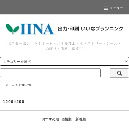
メニュー
ポスター出力・ラミネート・パネル加工・タペストリー・シール・
のぼり・看板・販促品
ホーム
>
1200×200
1200×200
おすすめ順
価格順
新着順