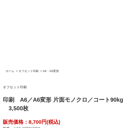
ホーム
>
オフセット印刷
>
A6・A6変形
オフセット印刷
印刷 A6／A6変形 片面モノクロ／コート90kg
3,500枚
販売価格：8,700円(税込)