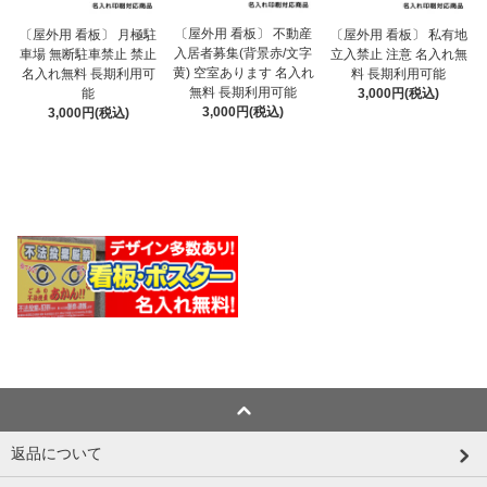
〔屋外用 看板〕 不動産
〔屋外用 看板〕 月極駐
〔屋外用 看板〕 私有地
入居者募集(背景赤/文字
車場 無断駐車禁止 禁止
立入禁止 注意 名入れ無
黄) 空室あります 名入れ
名入れ無料 長期利用可
料 長期利用可能
無料 長期利用可能
能
3,000円(税込)
3,000円(税込)
3,000円(税込)
返品について