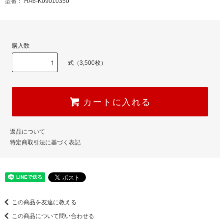
型番： HA6-K09010350
購入数
式（3,500枚）
カートに入れる
返品について
特定商取引法に基づく表記
この商品を友達に教える
この商品について問い合わせる