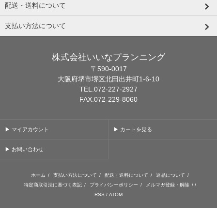
配送・送料について
支払い方法について
株式会社いいなプランニング
〒590-0017
大阪府堺市堺区北田出井町1-6-10
TEL.072-227-2927
FAX.072-229-8060
▶ マイアカウント
▶ カートを見る
▶ お問い合わせ
ホーム
/
支払い方法について
/
配送・送料について
/
返品について
/
特定商取引法に基づく表記
/
プライバシーポリシー
/
メルマガ登録・解除
/ /
RSS
/
ATOM