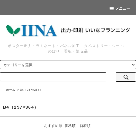
メニュー
ポスター出力・ラミネート・パネル加工・タペストリー・シール・
のぼり・看板・販促品
ホーム
>
B4（257×364）
B4（257×364）
おすすめ順
価格順
新着順