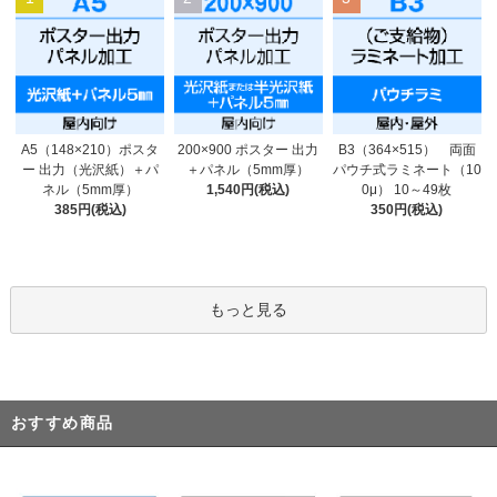
200×900 ポスター 出力
A5（148×210）ポスタ
B3（364×515） 両面
＋パネル（5mm厚）
ー 出力（光沢紙）＋パ
パウチ式ラミネート（10
1,540円(税込)
ネル（5mm厚）
0μ） 10～49枚
385円(税込)
350円(税込)
もっと見る
おすすめ商品