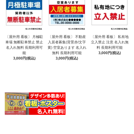
〔屋外用 看板〕 不動産
〔屋外用 看板〕 月極駐
〔屋外用 看板〕 私有地
入居者募集(背景赤/文字
車場 無断駐車禁止 禁止
立入禁止 注意 名入れ無
黄) 空室あります 名入れ
名入れ無料 長期利用可
料 長期利用可能
無料 長期利用可能
能
3,000円(税込)
3,000円(税込)
3,000円(税込)