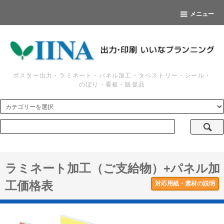
メニュー
ポスター出力・ラミネート・パネル加工・タペストリー・シール・
のぼり・看板・販促品
ラミネート加工（ご支給物）+パネル加
工価格表
対応用紙・素材の説明