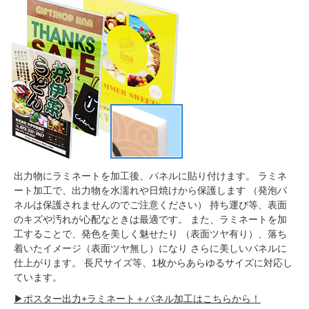
出力物にラミネートを加工後、パネルに貼り付けます。 ラミネ
ート加工で、出力物を水濡れや日焼けから保護します （発泡パ
ネルは保護されませんのでご注意ください） 持ち運び等、表面
のキズや汚れが心配なときは最適です。 また、ラミネートを加
工することで、発色を美しく魅せたり （表面ツヤ有り）、落ち
着いたイメージ（表面ツヤ無し）になり さらに美しいパネルに
仕上がります。 長尺サイズ等、1枚からあらゆるサイズに対応し
ています。
▶ポスター出力+ラミネート＋パネル加工はこちらから！