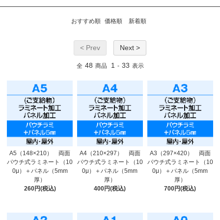
おすすめ順
価格順
新着順
< Prev
Next >
48
1
33
全
商品
-
表示
A5（148×210） 両面
A4（210×297） 両面
A3（297×420） 両面
パウチ式ラミネート（10
パウチ式ラミネート（10
パウチ式ラミネート（10
0μ）＋パネル（5mm
0μ）＋パネル（5mm
0μ）＋パネル（5mm
厚）
厚）
厚）
260円(税込)
400円(税込)
700円(税込)