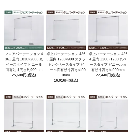
フロアパーテーション 4
卓上パーテーション 436
卓上パーテーション 436
361 屋内 1830×2000 丸
3 屋内 1200×900 スタッ
4 屋内 1200×1200 丸ベ
ベースタイプ ビニール
キングベースタイプ ビ
ースタイプ ビニール面
面有効寸高さ約900mm
ニール面有効寸高さ約90
有効寸高さ約900mm
25,608円(税込)
0mm
22,440円(税込)
16,016円(税込)