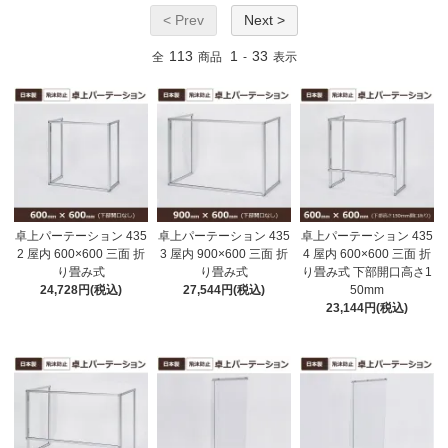
< Prev
Next >
113
1
33
全
商品
-
表示
卓上パーテーション 435
卓上パーテーション 435
卓上パーテーション 435
2 屋内 600×600 三面 折
3 屋内 900×600 三面 折
4 屋内 600×600 三面 折
り畳み式
り畳み式
り畳み式 下部開口高さ1
24,728円(税込)
27,544円(税込)
50mm
23,144円(税込)