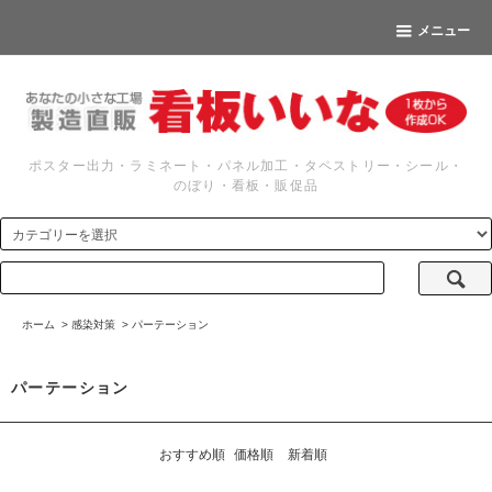
メニュー
ポスター出力・ラミネート・パネル加工・タペストリー・シール・
のぼり・看板・販促品
ホーム
>
感染対策
>
パーテーション
パーテーション
おすすめ順
価格順
新着順