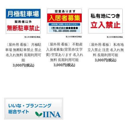
〔屋外用 看板〕 不動産
〔屋外用 看板〕 月極駐
〔屋外用 看板〕 私有地
入居者募集(背景赤/文字
車場 無断駐車禁止 禁止
立入禁止 注意 名入れ無
黄) 空室あります 名入れ
名入れ無料 長期利用可
料 長期利用可能
無料 長期利用可能
能
3,000円(税込)
3,000円(税込)
3,000円(税込)