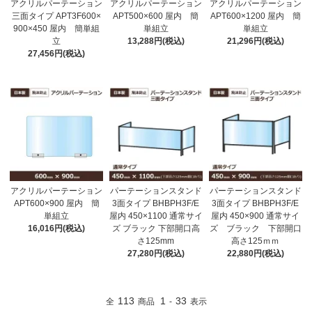
アクリルパーテーション
アクリルパーテーション
アクリルパーテーション
三面タイプ APT3F600×
APT500×600 屋内 簡
APT600×1200 屋内 簡
900×450 屋内 簡単組
単組立
単組立
立
13,288円(税込)
21,296円(税込)
27,456円(税込)
アクリルパーテーション
パーテーションスタンド
パーテーションスタンド
APT600×900 屋内 簡
3面タイプ BHBPH3F/E
3面タイプ BHBPH3F/E
単組立
屋内 450×1100 通常サイ
屋内 450×900 通常サイ
16,016円(税込)
ズ ブラック 下部開口高
ズ ブラック 下部開口
さ125mm
高さ125ｍｍ
27,280円(税込)
22,880円(税込)
113
1
33
全
商品
-
表示