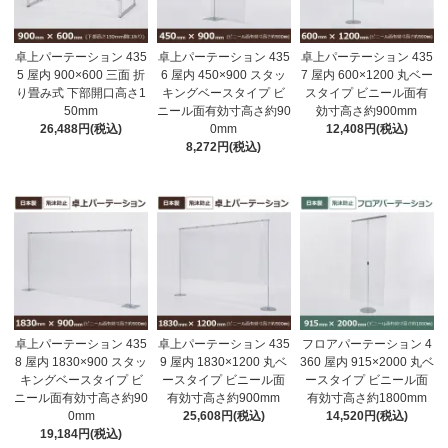
卓上パーテーション 435
卓上パーテーション 435
卓上パーテーション 435
5 屋内 900×600 三面 折
6 屋内 450×900 スタッ
7 屋内 600×1200 丸ベー
り畳み式 下部開口高さ1
キングベースタイプ ビ
スタイプ ビニール面有
50mm
ニール面有効寸高さ約90
効寸高さ約900mm
26,488円(税込)
0mm
12,408円(税込)
8,272円(税込)
卓上パーテーション 435
卓上パーテーション 435
フロアパーテーション 4
8 屋内 1830×900 スタッ
9 屋内 1830×1200 丸ベ
360 屋内 915×2000 丸ベ
キングベースタイプ ビ
ースタイプ ビニール面
ースタイプ ビニール面
ニール面有効寸高さ約90
有効寸高さ約900mm
有効寸高さ約1800mm
0mm
25,608円(税込)
14,520円(税込)
19,184円(税込)