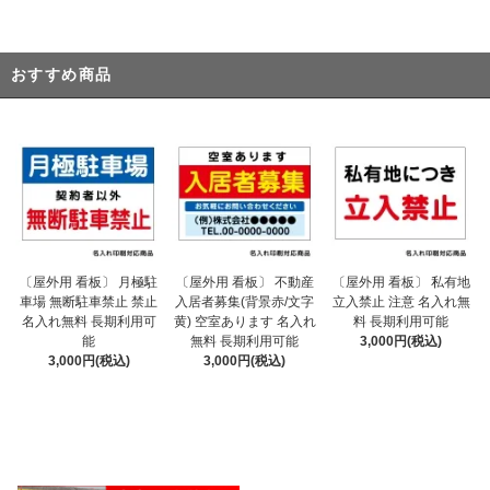
おすすめ商品
〔屋外用 看板〕 不動産
〔屋外用 看板〕 月極駐
〔屋外用 看板〕 私有地
入居者募集(背景赤/文字
車場 無断駐車禁止 禁止
立入禁止 注意 名入れ無
黄) 空室あります 名入れ
名入れ無料 長期利用可
料 長期利用可能
無料 長期利用可能
能
3,000円(税込)
3,000円(税込)
3,000円(税込)