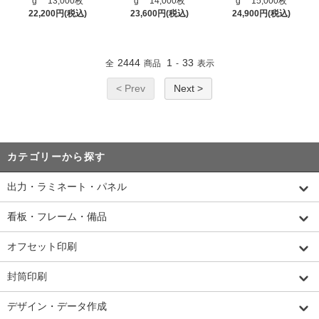
g 13,000枚
g 14,000枚
g 15,000枚
22,200円(税込)
23,600円(税込)
24,900円(税込)
2444
1
33
全
商品
-
表示
< Prev
Next >
カテゴリーから探す
出力・ラミネート・パネル
看板・フレーム・備品
オフセット印刷
封筒印刷
デザイン・データ作成