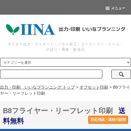
メニュー
ポスター出力・ラミネート・パネル加工・タペストリー・シール・
のぼり・看板・販促品
出力・印刷 いいなプランニング:トップ
>
オフセット印刷
> B8フライ
ヤー・リーフレット印刷
B8フライヤー・リーフレット印刷
送
料無料
対応用紙・素材の説明