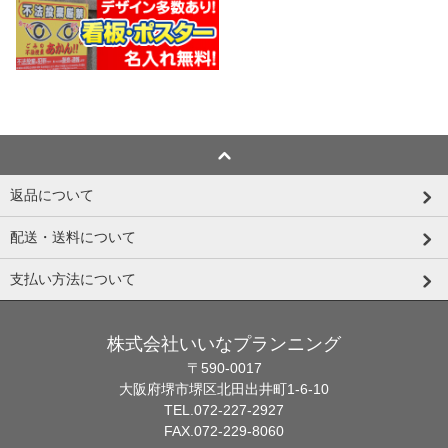
返品について
配送・送料について
支払い方法について
株式会社いいなプランニング
〒590-0017
大阪府堺市堺区北田出井町1-6-10
TEL.072-227-2927
FAX.072-229-8060