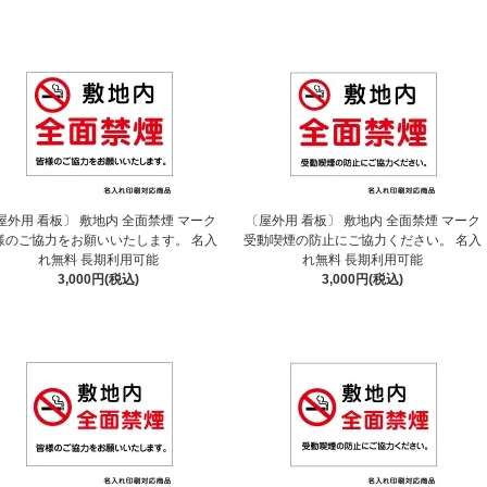
屋外用 看板〕 敷地内 全面禁煙 マーク
〔屋外用 看板〕 敷地内 全面禁煙 マーク
様のご協力をお願いいたします。 名入
受動喫煙の防止にご協力ください。 名入
れ無料 長期利用可能
れ無料 長期利用可能
3,000円(税込)
3,000円(税込)