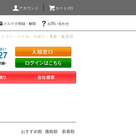
アカウント
カート(0)
メルマガ登録・解除
お問い合わせ
ストリー・シール・のぼり・看板・販促品
おすすめ順
価格順
新着順