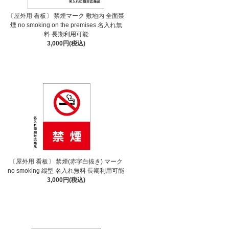
〔屋外用 看板〕 禁煙マーク 敷地内 全面禁
煙 no smoking on the premises 名入れ無
料 長期利用可能
3,000円(税込)
〔屋外用 看板〕 禁煙(赤字白抜き) マーク
no smoking 縦型 名入れ無料 長期利用可能
3,000円(税込)