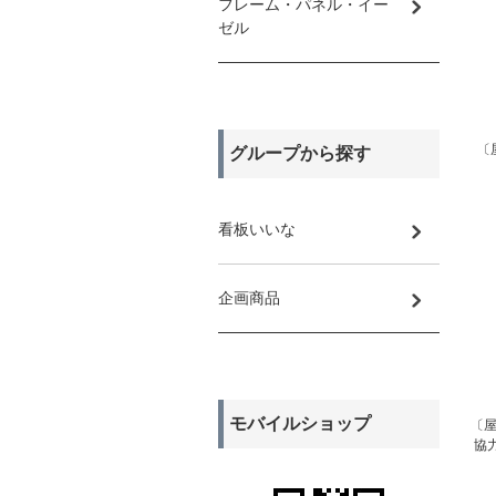
フレーム・パネル・イー
ゼル
〔
グループから探す
看板いいな
企画商品
モバイルショップ
〔屋
協