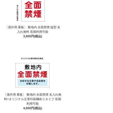
〔屋外用 看板〕 敷地内 全面禁煙 縦型 名
入れ無料 長期利用可能
3,000円(税込)
〔屋外用 看板〕 敷地内 全面禁煙 名入れ無
料+オリジナル文章印刷欄有りタイプ 長期
利用可能
4,000円(税込)