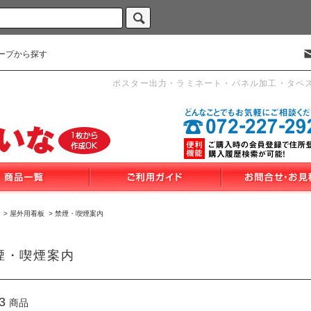
ープから探す
ポスター出力・ラミネート・パネル加工・タペ
>
屋外用看板
>
禁煙・喫煙案内
煙・喫煙案内
3
商品