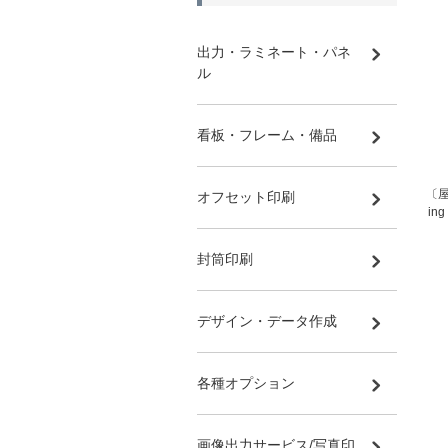
出力・ラミネート・パネ
ル
看板・フレーム・備品
〔屋
オフセット印刷
in
封筒印刷
デザイン・データ作成
各種オプション
画像出力サービス/写真印