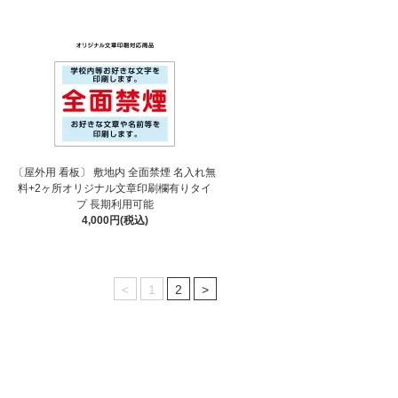
〔屋外用 看板〕 敷地内 全面禁煙 名入れ無
料+2ヶ所オリジナル文章印刷欄有りタイ
プ 長期利用可能
4,000円(税込)
<
1
2
>