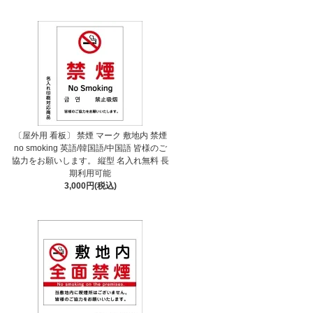
〔屋外用 看板〕 禁煙 マーク 敷地内 禁煙
no smoking 英語/韓国語/中国語 皆様のご
協力をお願いします。 縦型 名入れ無料 長
期利用可能
3,000円(税込)