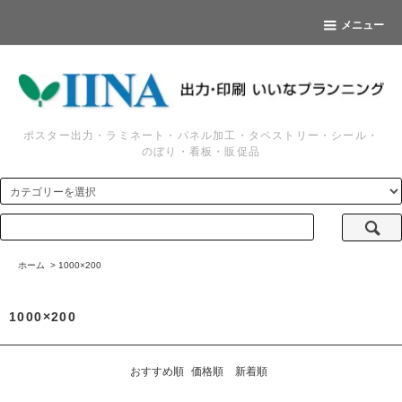
メニュー
ポスター出力・ラミネート・パネル加工・タペストリー・シール・
のぼり・看板・販促品
ホーム
>
1000×200
1000×200
おすすめ順
価格順
新着順