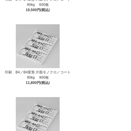
90kg 600枚
10,500円(税込)
印刷 B4／B4変形 片面モノクロ／コート
90kg 900枚
11,800円(税込)