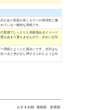
光沢があり彩度が高くカラーの再現性に優
されている一般的な用紙です。
特の質感でしっとりと高級感あるイメージ
彩度もあまり落ちませんので、きれいな印
ピー用紙とよくにた風合いです。光沢はな
に比べると色が少し押さえられたような仕
おすすめ順
価格順
新着順