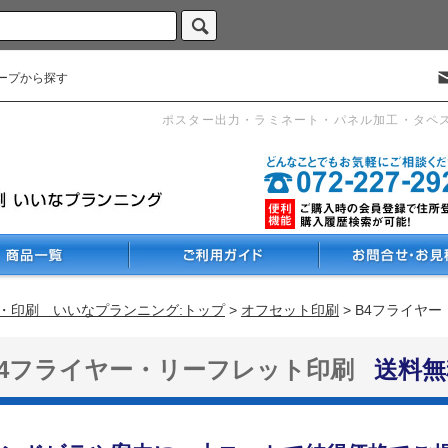
ープから探す
ポスター出力・ラミネート・パネル加工・タペ
・印刷 いいなプランニング:トップ
>
オフセット印刷
> B4フライヤ
B4フライヤー・リーフレット印刷
送料無