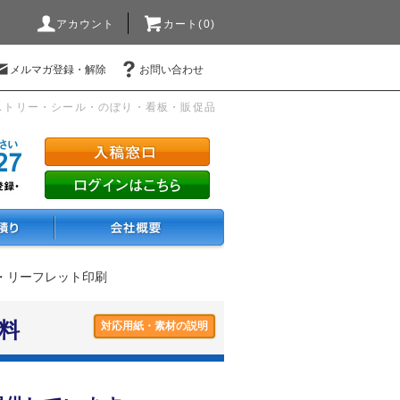
アカウント
カート(0)
メルマガ登録・解除
お問い合わせ
ストリー・シール・のぼり・看板・販促品
ー・リーフレット印刷
料
対応用紙・素材の説明