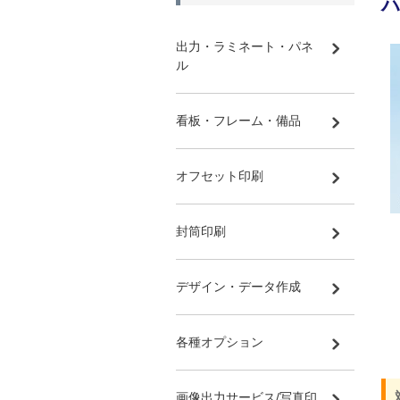
出力・ラミネート・パネ
ル
看板・フレーム・備品
オフセット印刷
封筒印刷
デザイン・データ作成
各種オプション
画像出力サービス/写真印