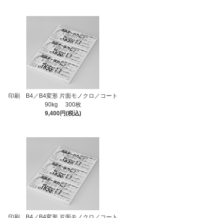
印刷 B4／B4変形 片面モノクロ／コート
90kg 300枚
9,400円(税込)
印刷 B4／B4変形 片面モノクロ／コート