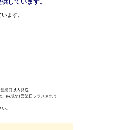
提供しています。
ています。
5営業日以内発送
は、納期が1営業日プラスされま
さい。