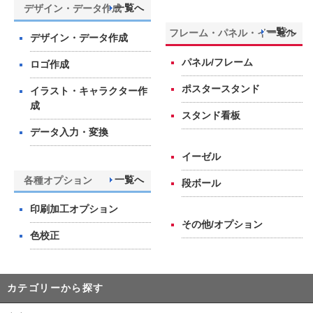
一覧へ
デザイン・データ作成
一覧へ
フレーム・パネル・イーゼル
デザイン・データ作成
パネル/フレーム
ロゴ作成
ポスタースタンド
イラスト・キャラクター作
成
スタンド看板
データ入力・変換
イーゼル
一覧へ
各種オプション
段ボール
印刷加工オプション
その他/オプション
色校正
カテゴリーから探す