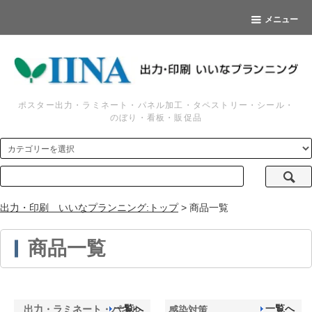
メニュー
ポスター出力・ラミネート・パネル加工・タペストリー・シール・
のぼり・看板・販促品
出力・印刷 いいなプランニング:トップ
> 商品一覧
商品一覧
一覧へ
一覧へ
出力・ラミネート・パネル
感染対策