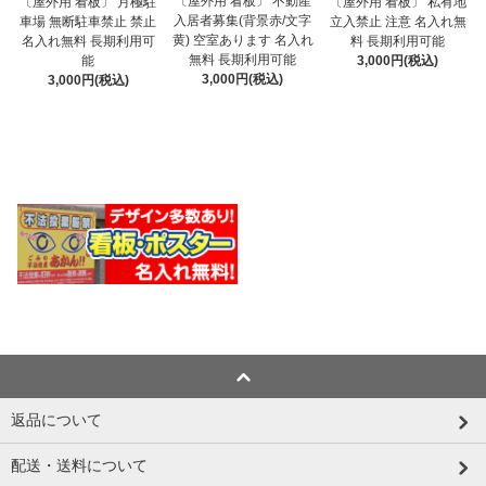
〔屋外用 看板〕 不動産
〔屋外用 看板〕 月極駐
〔屋外用 看板〕 私有地
入居者募集(背景赤/文字
車場 無断駐車禁止 禁止
立入禁止 注意 名入れ無
黄) 空室あります 名入れ
名入れ無料 長期利用可
料 長期利用可能
無料 長期利用可能
能
3,000円(税込)
3,000円(税込)
3,000円(税込)
返品について
配送・送料について