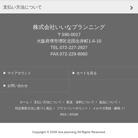
支払い方法について
株式会社いいなプランニング
〒590-0017
大阪府堺市堺区北田出井町1-6-10
TEL.072-227-2927
FAX.072-229-8060
▶ マイアカウント
▶ カートを見る
▶ お問い合わせ
ホーム
/
支払い方法について
/
配送・送料について
/
返品について
/
特定商取引法に基づく表記
/
プライバシーポリシー
/
メルマガ登録・解除
/ /
RSS
/
ATOM
Copyright © 2006 iina planning.All Rights Reserved.