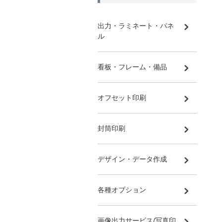
出力・ラミネート・パネ
ル
看板・フレーム・備品
オフセット印刷
封筒印刷
デザイン・データ作成
各種オプション
画像出力サービス/写真印