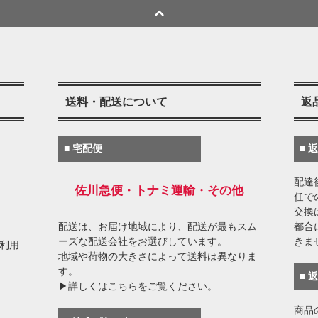
送料・配送について
返
■ 宅配便
■ 
配達
佐川急便・トナミ運輸・その他
任で
交換
配送は、お届け地域により、配送が最もスム
都合
ーズな配送会社をお選びしています。
きま
がご利用
地域や荷物の大きさによって送料は異なりま
す。
■ 
▶詳しくはこちらをご覧ください。
商品