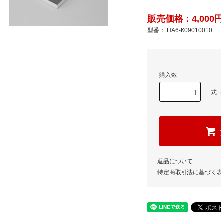
販売価格：4,000円
型番： HA6-K09010010
購入数
式（
返品について
特定商取引法に基づく