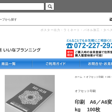
ープから探す
ポスター出力・ラミネート・パネル加工・タペ
ホーム
>
オフセット印刷
>
A6
オフセット印刷
印刷 A6／A6
kg 100枚