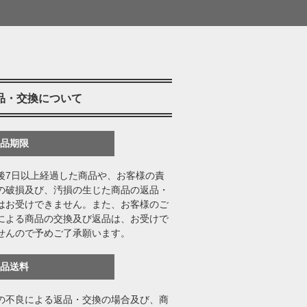
品・交換について
返品期限
後7日以上経過した商品や、お客様の責
の破損及び、汚損の生じた商品の返品・
はお受けできません。また、お客様のご
による商品の交換及び返品は、お受けで
せんので予めご了承願います。
返品送料
の不良による返品・交換の場合及び、商