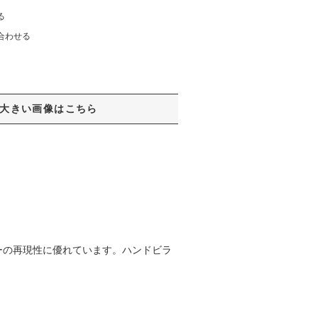
る
合わせる
大きい画像はこちら
ーの再現性に優れています。ハンドビラ