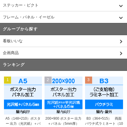
ステッカー・ピクト
フレーム・パネル・イーゼル
グループから探す
看板いいな
企画商品
ランキング
1
2
3
200×900 ポスター 出力
A5（148×210）ポスタ
B3（364×515） 両面
＋パネル（5mm厚）
ー 出力（光沢紙）＋パ
パウチ式ラミネート（10