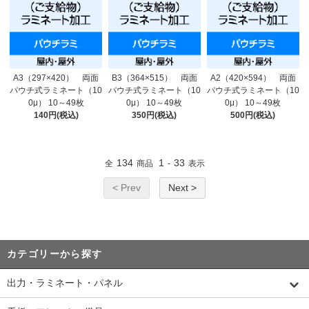
A3（297×420） 両面
B3（364×515） 両面
A2（420×594） 両面
パウチ式ラミネート（10
パウチ式ラミネート（10
パウチ式ラミネート（10
0μ） 10～49枚
0μ） 10～49枚
0μ） 10～49枚
140円(税込)
350円(税込)
500円(税込)
134
1
33
全
商品
-
表示
< Prev
Next >
カテゴリーから探す
出力・ラミネート・パネル