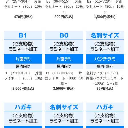
B4（257×364） 片面
B3（364×515） 片面
B2（515×728） 片面
ラミネート（80μ） 10枚
ラミネート（80μ） 10枚
ラミネート（80μ） 10枚
～
～
～
470円(税込)
800円(税込)
1,500円(税込)
B1（728×1030） 片面
B0（1030×1456） 片
名刺サイズ（60×95）
ラミネート（80μ） 10枚
面ラミネート（80μ） 10
両面パウチ式ラミネート
～
枚～
（100μ） 1～9枚
2,500円(税込)
3,500円(税込)
35円(税込)