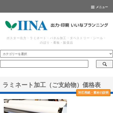
メニュー
ポスター出力・ラミネート・パネル加工・タペストリー・シール・
のぼり・看板・販促品
ラミネート加工（ご支給物）価格表
対応用紙・素材の説明