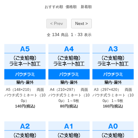
おすすめ順
価格順
新着順
< Prev
Next >
134
1
33
全
商品
-
表示
A5（148×210） 両面
A4（210×297） 両面
A3（297×420） 両面
パウチ式ラミネート（10
パウチ式ラミネート（10
パウチ式ラミネート（10
0μ）
0μ） 1～9枚
0μ） 1～9枚
140円(税込)
80円(税込)
160円(税込)