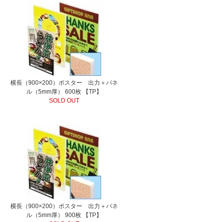
横長（900×200）ポスター 出力＋パネ
ル（5mm厚） 600枚 【TP】
SOLD OUT
横長（900×200）ポスター 出力＋パネ
ル（5mm厚） 900枚 【TP】