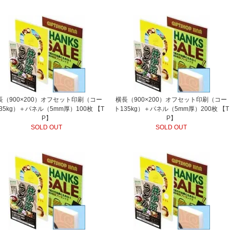
長（900×200）オフセット印刷（コー
横長（900×200）オフセット印刷（コー
35kg）＋パネル（5mm厚）100枚 【T
ト135kg）＋パネル（5mm厚）200枚 【T
P】
P】
SOLD OUT
SOLD OUT