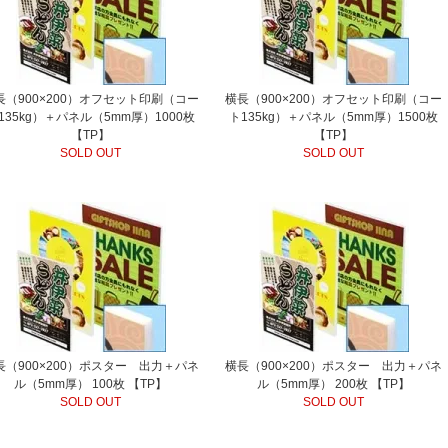
長（900×200）オフセット印刷（コー
横長（900×200）オフセット印刷（コー
135kg）＋パネル（5mm厚）1000枚
ト135kg）＋パネル（5mm厚）1500枚
【TP】
【TP】
SOLD OUT
SOLD OUT
長（900×200）ポスター 出力＋パネ
横長（900×200）ポスター 出力＋パネ
ル（5mm厚） 100枚 【TP】
ル（5mm厚） 200枚 【TP】
SOLD OUT
SOLD OUT