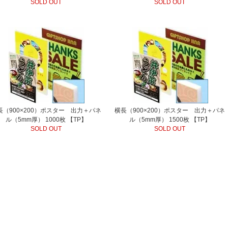
SOLD OUT
SOLD OUT
長（900×200）ポスター 出力＋パネ
横長（900×200）ポスター 出力＋パネ
ル（5mm厚） 1000枚 【TP】
ル（5mm厚） 1500枚 【TP】
SOLD OUT
SOLD OUT