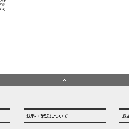
れ無料
可能
税込)
送料・配送について
返