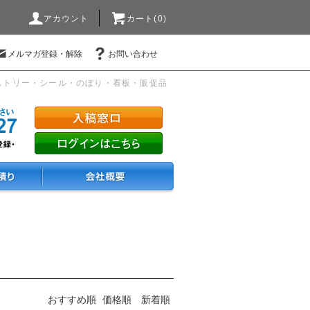
アカウント
カート(0)
メルマガ登録・解除
お問い合わせ
ストリー・シール・のぼり・看板・販促品
おすすめ順
価格順
新着順