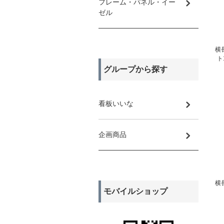
フレーム・パネル・イー
ゼル
横
ト
グループから探す
看板いいな
企画商品
横
モバイルショップ