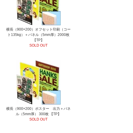
横長（900×200）オフセット印刷（コー
ト135kg）＋パネル（5mm厚）2000枚
【TP】
SOLD OUT
横長（900×200）ポスター 出力＋パネ
ル（5mm厚） 300枚 【TP】
SOLD OUT