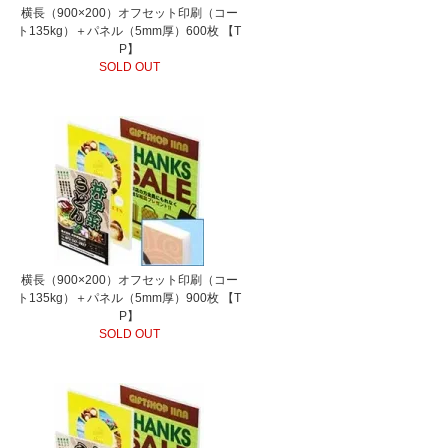
横長（900×200）オフセット印刷（コー
ト135kg）＋パネル（5mm厚）600枚 【T
P】
SOLD OUT
横長（900×200）オフセット印刷（コー
ト135kg）＋パネル（5mm厚）900枚 【T
P】
SOLD OUT