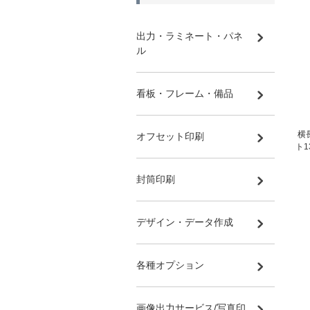
出力・ラミネート・パネ
ル
看板・フレーム・備品
横
オフセット印刷
ト1
封筒印刷
デザイン・データ作成
各種オプション
画像出力サービス/写真印