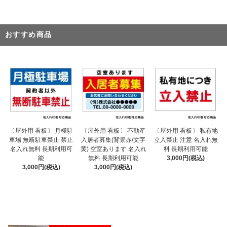
おすすめ商品
〔屋外用 看板〕 不動産
〔屋外用 看板〕 月極駐
〔屋外用 看板〕 私有地
入居者募集(背景赤/文字
車場 無断駐車禁止 禁止
立入禁止 注意 名入れ無
黄) 空室あります 名入れ
名入れ無料 長期利用可
料 長期利用可能
無料 長期利用可能
能
3,000円(税込)
3,000円(税込)
3,000円(税込)