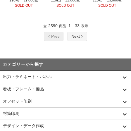
110kg 11,000枚
110kg 12,000枚
110kg 13,000枚
SOLD OUT
SOLD OUT
SOLD OUT
2590
1
33
全
商品
-
表示
< Prev
Next >
カテゴリーから探す
出力・ラミネート・パネル
看板・フレーム・備品
オフセット印刷
封筒印刷
デザイン・データ作成