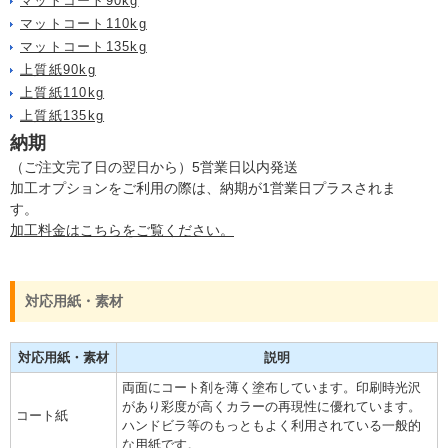
マットコート90kg
マットコート110kg
マットコート135kg
上質紙90kg
上質紙110kg
上質紙135kg
納期
（ご注文完了日の翌日から）5営業日以内発送
加工オプションをご利用の際は、納期が1営業日プラスされま
す。
加工料金はこちらをご覧ください。
対応用紙・素材
対応用紙・素材
説明
両面にコート剤を薄く塗布しています。印刷時光沢
があり彩度が高くカラーの再現性に優れています。
コート紙
ハンドビラ等のもっともよく利用されている一般的
な用紙です。