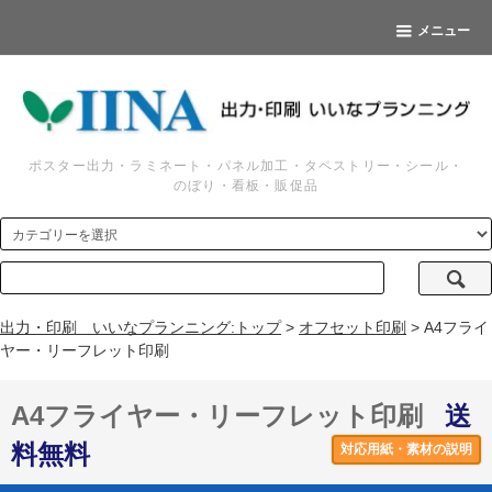
メニュー
ポスター出力・ラミネート・パネル加工・タペストリー・シール・
のぼり・看板・販促品
出力・印刷 いいなプランニング:トップ
>
オフセット印刷
> A4フライ
ヤー・リーフレット印刷
A4フライヤー・リーフレット印刷
送
料無料
対応用紙・素材の説明