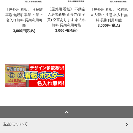
〔屋外用 看板〕 不動産
〔屋外用 看板〕 月極駐
〔屋外用 看板〕 私有地
入居者募集(背景赤/文字
車場 無断駐車禁止 禁止
立入禁止 注意 名入れ無
黄) 空室あります 名入れ
名入れ無料 長期利用可
料 長期利用可能
無料 長期利用可能
能
3,000円(税込)
3,000円(税込)
3,000円(税込)
返品について