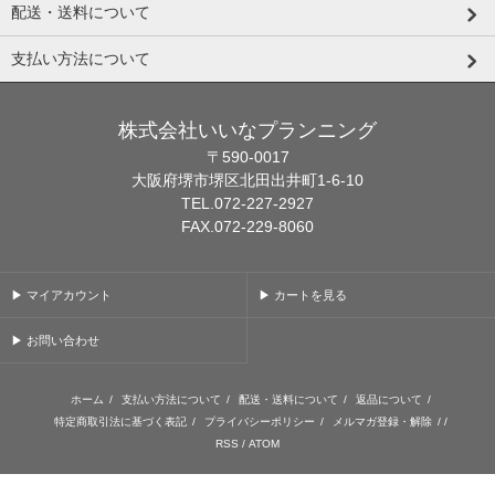
配送・送料について
支払い方法について
株式会社いいなプランニング
〒590-0017
大阪府堺市堺区北田出井町1-6-10
TEL.072-227-2927
FAX.072-229-8060
▶ マイアカウント
▶ カートを見る
▶ お問い合わせ
ホーム
/
支払い方法について
/
配送・送料について
/
返品について
/
特定商取引法に基づく表記
/
プライバシーポリシー
/
メルマガ登録・解除
/ /
RSS
/
ATOM