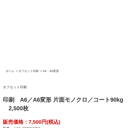
ホーム
>
オフセット印刷
>
A6・A6変形
オフセット印刷
印刷 A6／A6変形 片面モノクロ／コート90kg
2,500枚
販売価格：7,500円(税込)