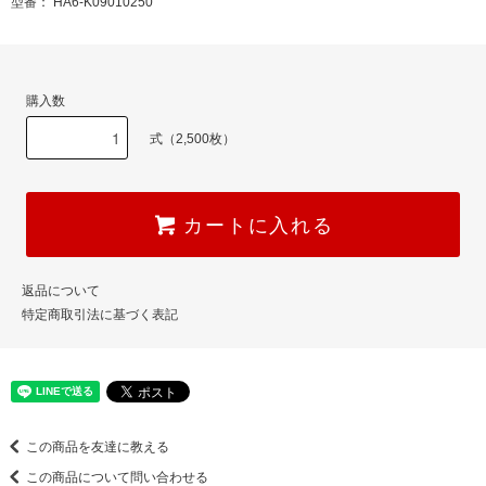
型番： HA6-K09010250
購入数
式（2,500枚）
カートに入れる
返品について
特定商取引法に基づく表記
この商品を友達に教える
この商品について問い合わせる