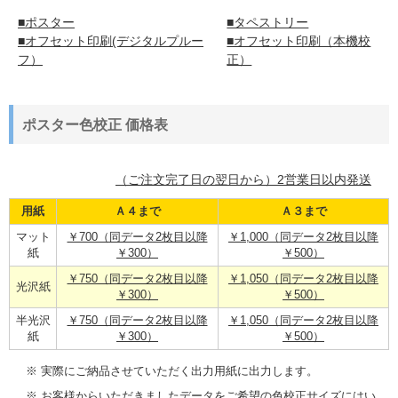
■ポスター
■タペストリー
■オフセット印刷(デジタルプルー
■オフセット印刷（本機校
フ）
正）
ポスター色校正 価格表
（ご注文完了日の翌日から）2営業日以内発送
用紙
Ａ４まで
Ａ３まで
マット
￥700（同データ2枚目以降
￥1,000（同データ2枚目以降
紙
￥300）
￥500）
￥750（同データ2枚目以降
￥1,050（同データ2枚目以降
光沢紙
￥300）
￥500）
半光沢
￥750（同データ2枚目以降
￥1,050（同データ2枚目以降
紙
￥300）
￥500）
※ 実際にご納品させていただく出力用紙に出力します。
※ お客様からいただきましたデータをご希望の色校正サイズにはい