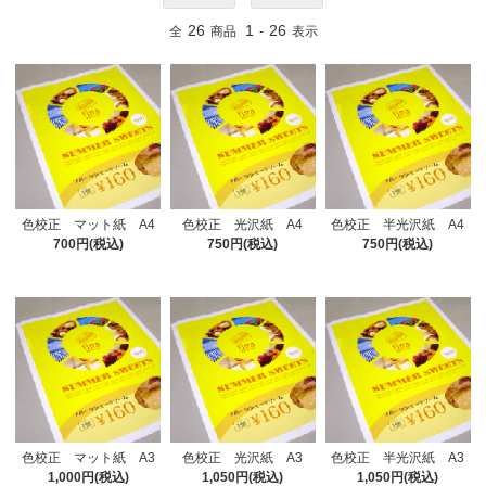
26
1
26
全
商品
-
表示
色校正 マット紙 A4
色校正 光沢紙 A4
色校正 半光沢紙 A4
700円(税込)
750円(税込)
750円(税込)
色校正 マット紙 A3
色校正 光沢紙 A3
色校正 半光沢紙 A3
1,000円(税込)
1,050円(税込)
1,050円(税込)