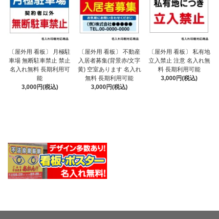
〔屋外用 看板〕 不動産
〔屋外用 看板〕 月極駐
〔屋外用 看板〕 私有地
入居者募集(背景赤/文字
車場 無断駐車禁止 禁止
立入禁止 注意 名入れ無
黄) 空室あります 名入れ
名入れ無料 長期利用可
料 長期利用可能
無料 長期利用可能
能
3,000円(税込)
3,000円(税込)
3,000円(税込)