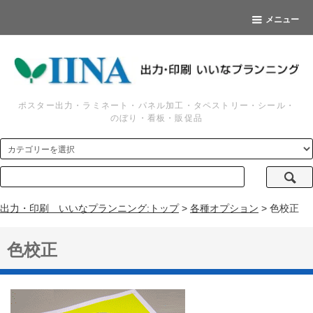
メニュー
ポスター出力・ラミネート・パネル加工・タペストリー・シール・
のぼり・看板・販促品
出力・印刷 いいなプランニング:トップ
>
各種オプション
> 色校正
色校正