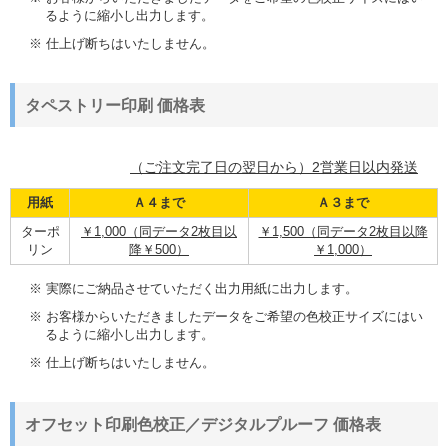
るように縮小し出力します。
※ 仕上げ断ちはいたしません。
タペストリー印刷 価格表
（ご注文完了日の翌日から）2営業日以内発送
用紙
Ａ４まで
Ａ３まで
ターポ
￥1,000（同データ2枚目以
￥1,500（同データ2枚目以降
リン
降￥500）
￥1,000）
※ 実際にご納品させていただく出力用紙に出力します。
※ お客様からいただきましたデータをご希望の色校正サイズにはい
るように縮小し出力します。
※ 仕上げ断ちはいたしません。
オフセット印刷色校正／デジタルプルーフ 価格表