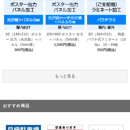
200×900 ポスター 出力
A5（148×210）ポスタ
B3（364×515） 両面
＋パネル（5mm厚）
ー 出力（光沢紙）＋パ
パウチ式ラミネート（10
1,540円(税込)
ネル（5mm厚）
0μ） 10～49枚
385円(税込)
350円(税込)
もっと見る
おすすめ商品