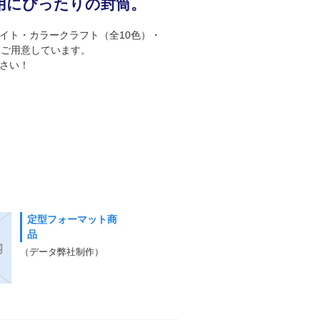
用にぴったりの封筒。
イト・カラークラフト（全10色）・
をご用意しています。
さい！
定型フォーマット商
品
（データ弊社制作）