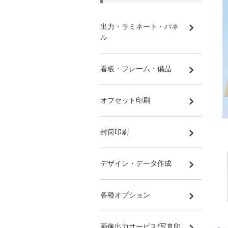
出力・ラミネート・パネ
ル
看板・フレーム・備品
オフセット印刷
封筒印刷
デザイン・データ作成
各種オプション
画像出力サービス/写真印