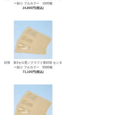
ー貼り フルカラー 1000枚
24,800円(税込)
封筒 長3セロ窓／クラフト茶封筒 センタ
ー貼り フルカラー 5000枚
71,100円(税込)