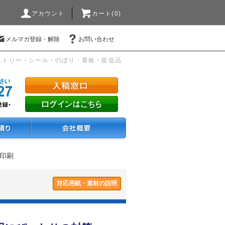
アカウント
カート(0)
メルマガ登録・解除
お問い合わせ
ストリー・シール・のぼり・看板・販促品
筒印刷
対応用紙・素材の説明