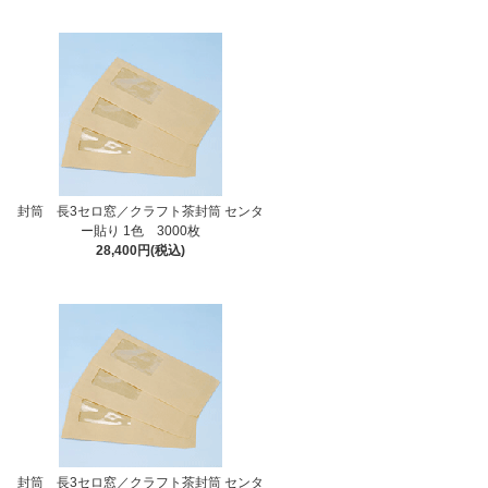
封筒 長3セロ窓／クラフト茶封筒 センタ
ー貼り 1色 3000枚
28,400円(税込)
封筒 長3セロ窓／クラフト茶封筒 センタ