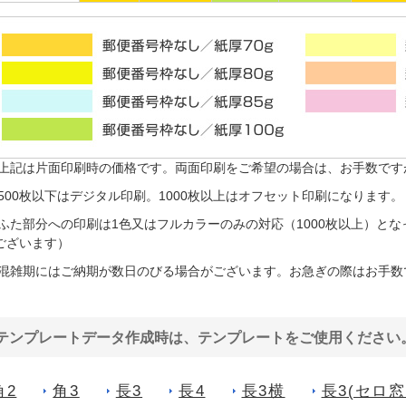
 上記は片面印刷時の価格です。両面印刷をご希望の場合は、お手数です
 500枚以下はデジタル印刷。1000枚以上はオフセット印刷になります。
 ふた部分への印刷は1色又はフルカラーのみの対応（1000枚以上）と
ございます）
 混雑期にはご納期が数日のびる場合がございます。お急ぎの際はお手数
テンプレートデータ作成時は、テンプレートをご使用ください
角2
角3
長3
長4
長3横
長3(セロ窓