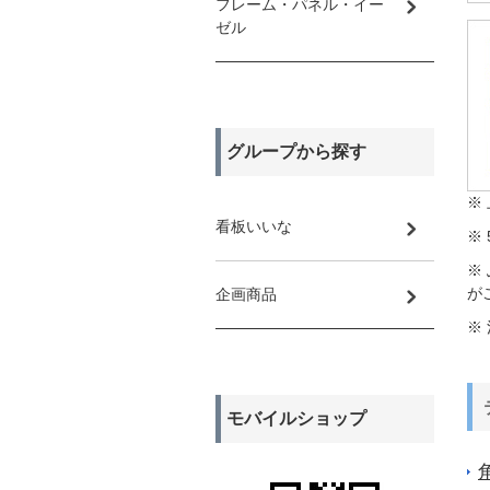
フレーム・パネル・イー
ゼル
グループから探す
※
看板いいな
※
※
が
企画商品
※
モバイルショップ