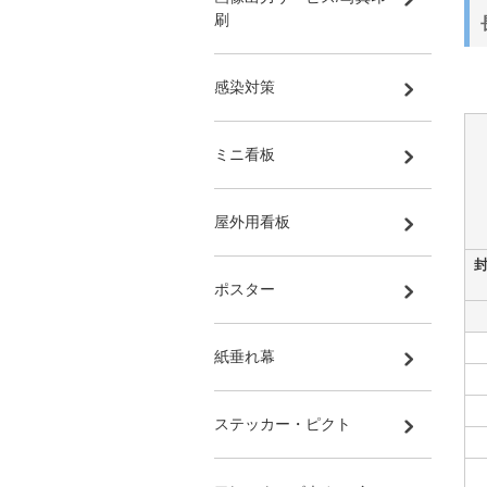
刷
感染対策
ミニ看板
屋外用看板
ポスター
紙垂れ幕
ステッカー・ピクト