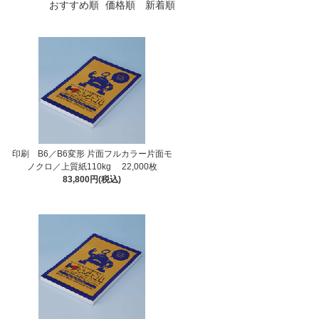
おすすめ順
価格順
新着順
印刷 B6／B6変形 片面フルカラー片面モ
ノクロ／上質紙110kg 22,000枚
83,800円(税込)