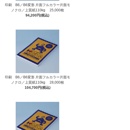
印刷 B6／B6変形 片面フルカラー片面モ
ノクロ／上質紙110kg 25,000枚
94,200円(税込)
印刷 B6／B6変形 片面フルカラー片面モ
ノクロ／上質紙110kg 28,000枚
104,700円(税込)