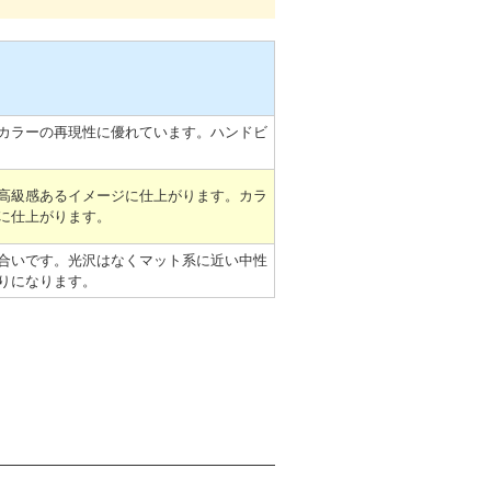
カラーの再現性に優れています。ハンドビ
高級感あるイメージに仕上がります。カラ
に仕上がります。
合いです。光沢はなくマット系に近い中性
りになります。