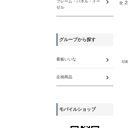
フレーム・パネル・イー
2
全
ゼル
グループから探す
看板いいな
印刷
企画商品
モバイルショップ