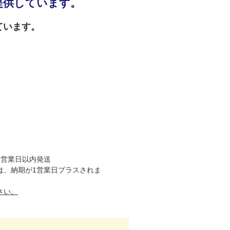
提供しています。
ています。
5営業日以内発送
は、納期が1営業日プラスされま
さい。