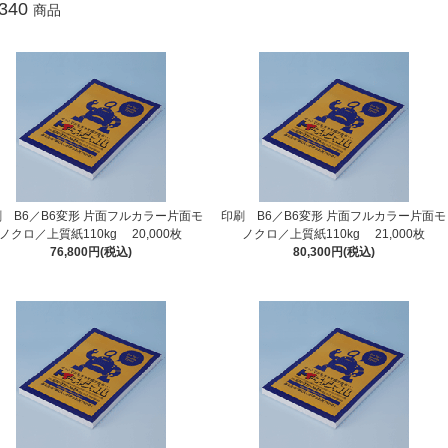
340
商品
 B6／B6変形 片面フルカラー片面モ
印刷 B6／B6変形 片面フルカラー片面モ
ノクロ／上質紙110kg 20,000枚
ノクロ／上質紙110kg 21,000枚
76,800円(税込)
80,300円(税込)