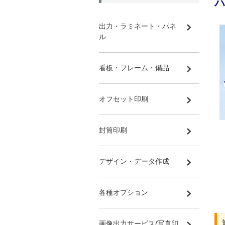
出力・ラミネート・パネ
ル
看板・フレーム・備品
オフセット印刷
封筒印刷
デザイン・データ作成
各種オプション
画像出力サービス/写真印