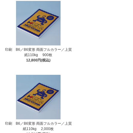
印刷 B6／B6変形 両面フルカラー／上質
紙110kg 900枚
12,800円(税込)
印刷 B6／B6変形 両面フルカラー／上質
紙110kg 2,000枚