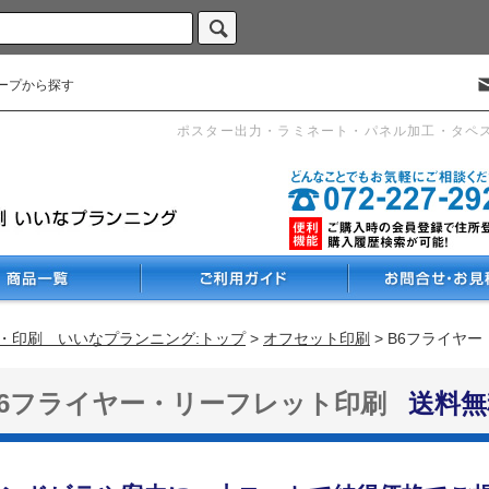
ープから探す
ポスター出力・ラミネート・パネル加工・タペ
・印刷 いいなプランニング:トップ
>
オフセット印刷
> B6フライヤ
B6フライヤー・リーフレット印刷
送料無