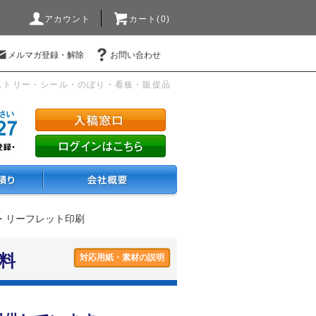
アカウント
カート(0)
メルマガ登録・解除
お問い合わせ
ストリー・シール・のぼり・看板・販促品
ー・リーフレット印刷
料
対応用紙・素材の説明