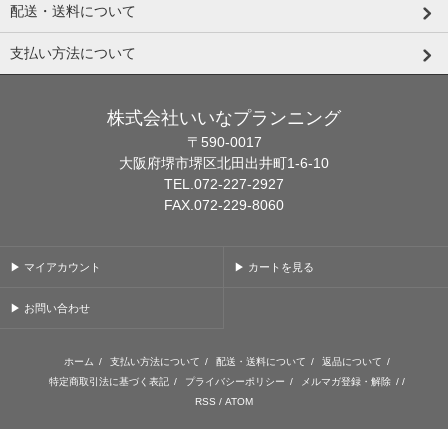
配送・送料について
支払い方法について
株式会社いいなプランニング
〒590-0017
大阪府堺市堺区北田出井町1-6-10
TEL.072-227-2927
FAX.072-229-8060
▶ マイアカウント
▶ カートを見る
▶ お問い合わせ
ホーム
/
支払い方法について
/
配送・送料について
/
返品について
/
特定商取引法に基づく表記
/
プライバシーポリシー
/
メルマガ登録・解除
/ /
RSS
/
ATOM