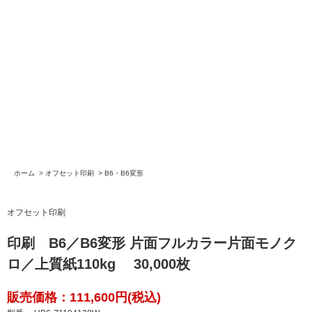
ホーム
>
オフセット印刷
>
B6・B6変形
オフセット印刷
印刷 B6／B6変形 片面フルカラー片面モノク
ロ／上質紙110kg 30,000枚
販売価格：111,600円(税込)