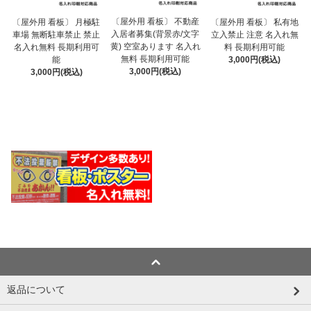
〔屋外用 看板〕 不動産
〔屋外用 看板〕 月極駐
〔屋外用 看板〕 私有地
入居者募集(背景赤/文字
車場 無断駐車禁止 禁止
立入禁止 注意 名入れ無
黄) 空室あります 名入れ
名入れ無料 長期利用可
料 長期利用可能
無料 長期利用可能
能
3,000円(税込)
3,000円(税込)
3,000円(税込)
返品について