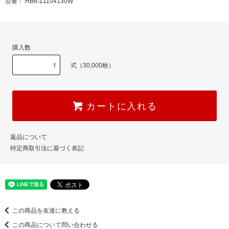
型番： HB6-Z1104130W
購入数
式（30,000枚）
カートに入れる
返品について
特定商取引法に基づく表記
この商品を友達に教える
この商品について問い合わせる