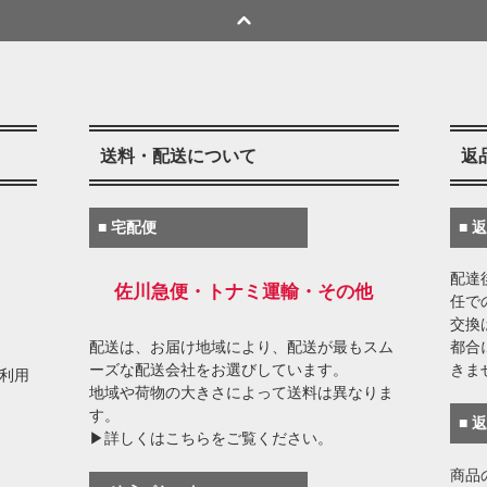
送料・配送について
返
■ 宅配便
■ 
配達
佐川急便・トナミ運輸・その他
任で
交換
配送は、お届け地域により、配送が最もスム
都合
ーズな配送会社をお選びしています。
きま
がご利用
地域や荷物の大きさによって送料は異なりま
す。
■ 
▶詳しくはこちらをご覧ください。
商品