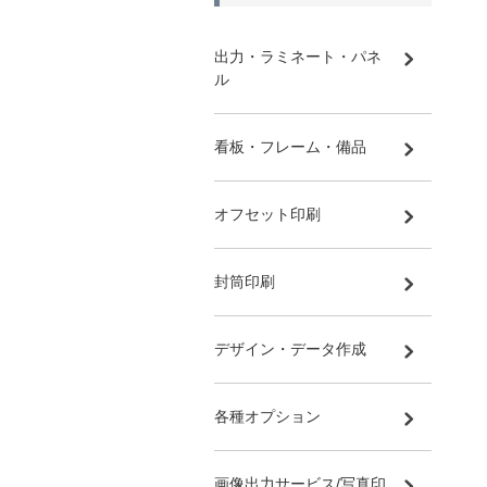
出力・ラミネート・パネ
ル
看板・フレーム・備品
オフセット印刷
封筒印刷
デザイン・データ作成
各種オプション
画像出力サービス/写真印