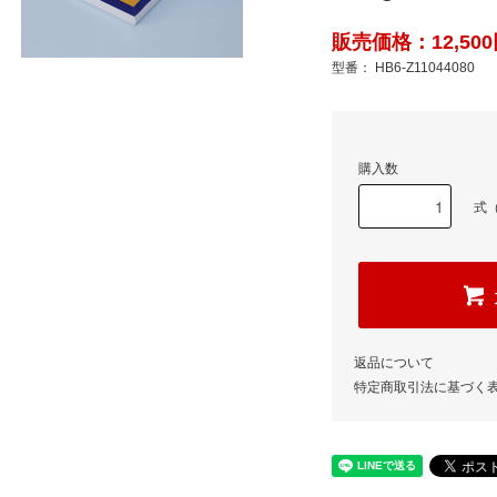
販売価格：12,500
型番： HB6-Z11044080
購入数
式（
返品について
特定商取引法に基づく