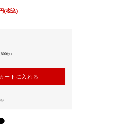
円(税込)
800枚）
カートに入れる
表記