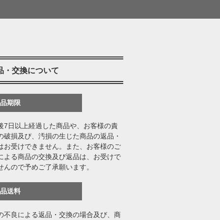
品・交換について
返品期限
後7日以上経過した商品や、お客様の責
の破損及び、汚損の生じた商品の返品・
はお受けできません。また、お客様のご
による商品の交換及び返品は、お受けで
せんので予めご了承願います。
返品送料
の不良による返品・交換の場合及び、商