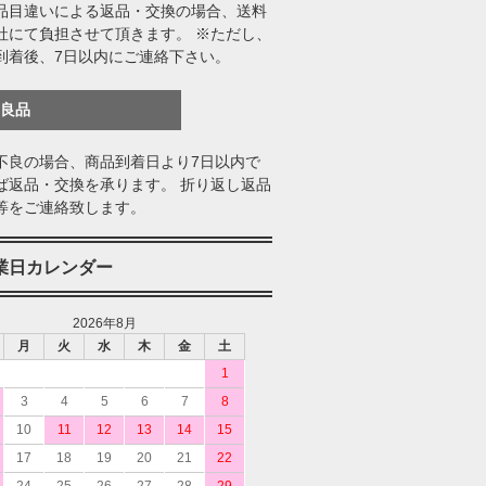
品目違いによる返品・交換の場合、送料
社にて負担させて頂きます。 ※ただし、
到着後、7日以内にご連絡下さい。
不良品
不良の場合、商品到着日より7日以内で
ば返品・交換を承ります。 折り返し返品
等をご連絡致します。
業日カレンダー
2026年8月
月
火
水
木
金
土
1
3
4
5
6
7
8
10
11
12
13
14
15
17
18
19
20
21
22