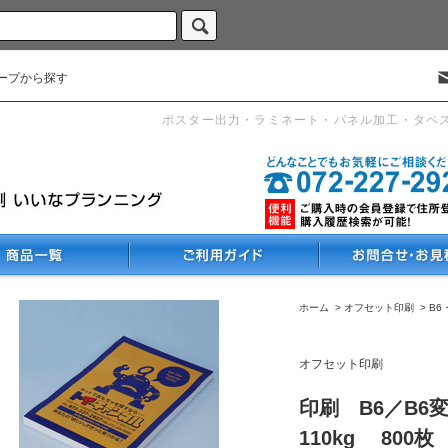
ープから探す
ポスター出力・ラミネート・パネル加工・タペ
ホーム
>
オフセット印刷
>
B6
オフセット印刷
印刷 B6／B6
110kg 800枚