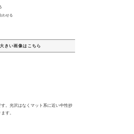
る
合わせる
大きい画像はこちら
です。光沢はなくマット系に近い中性抄
ります。