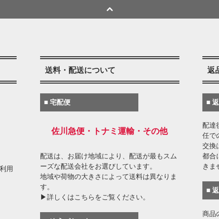
送料・配送について
返
■ 宅配便
■ 
配達
佐川急便・トナミ運輸・その他
任で
交換
配送は、お届け地域により、配送が最もスム
都合
ーズな配送会社をお選びしています。
きま
がご利用
地域や荷物の大きさによって送料は異なりま
す。
■ 
▶詳しくはこちらをご覧ください。
商品