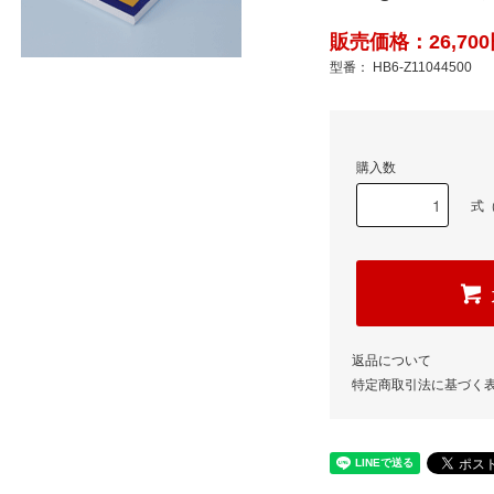
販売価格：26,700
型番： HB6-Z11044500
購入数
式（
返品について
特定商取引法に基づく