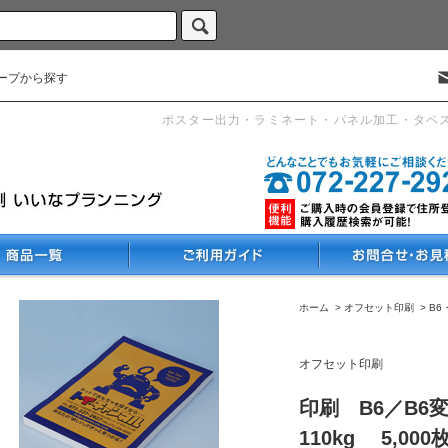
ープから探す
ポスター出力・ラミネート・パネル加工・タペ
ホーム
>
オフセット印刷
>
B6
オフセット印刷
印刷 B6／B6
110kg 5,000