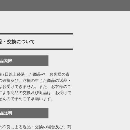
品・交換について
返品期限
後7日以上経過した商品や、お客様の責
の破損及び、汚損の生じた商品の返品・
はお受けできません。また、お客様のご
による商品の交換及び返品は、お受けで
せんので予めご了承願います。
返品送料
の不良による返品・交換の場合及び、商