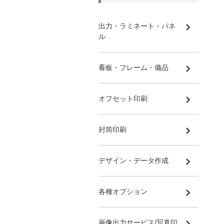
出力・ラミネート・パネ
ル
看板・フレーム・備品
オフセット印刷
封筒印刷
デザイン・データ作成
各種オプション
画像出力サービス/写真印