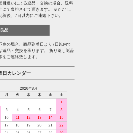
品目違いによる返品・交換の場合、送料
社にて負担させて頂きます。 ※ただし、
到着後、7日以内にご連絡下さい。
不良品
不良の場合、商品到着日より7日以内で
ば返品・交換を承ります。 折り返し返品
等をご連絡致します。
業日カレンダー
2026年8月
月
火
水
木
金
土
1
3
4
5
6
7
8
10
11
12
13
14
15
17
18
19
20
21
22