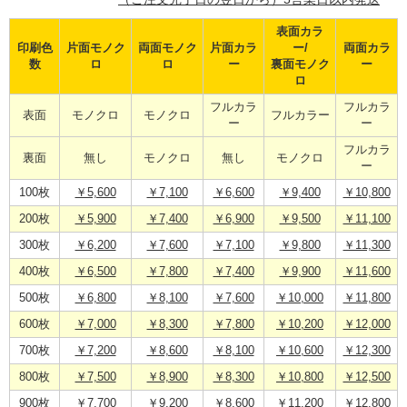
表面カラ
印刷色
片面モノク
両面モノク
片面カラ
ー/
両面カラ
数
ロ
ロ
ー
裏面モノク
ー
ロ
フルカラ
フルカラ
表面
モノクロ
モノクロ
フルカラー
ー
ー
フルカラ
裏面
無し
モノクロ
無し
モノクロ
ー
100枚
￥5,600
￥7,100
￥6,600
￥9,400
￥10,800
200枚
￥5,900
￥7,400
￥6,900
￥9,500
￥11,100
300枚
￥6,200
￥7,600
￥7,100
￥9,800
￥11,300
400枚
￥6,500
￥7,800
￥7,400
￥9,900
￥11,600
500枚
￥6,800
￥8,100
￥7,600
￥10,000
￥11,800
600枚
￥7,000
￥8,300
￥7,800
￥10,200
￥12,000
700枚
￥7,200
￥8,600
￥8,100
￥10,600
￥12,300
800枚
￥7,500
￥8,900
￥8,300
￥10,800
￥12,500
900枚
￥7,700
￥9,200
￥8,600
￥11,200
￥12,800