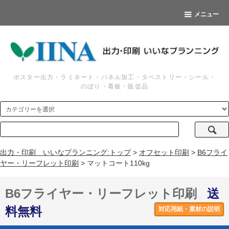
メニュー
ポスター出力・ラミネート・パネル加工・タペストリー・シール・
のぼり・看板・販促品
出力・印刷 いいなプランニング:トップ
>
オフセット印刷
>
B6フライ
ヤー・リーフレット印刷
> マットコート110kg
B6フライヤー・リーフレット印刷
送
料無料
対応用紙・素材の説明