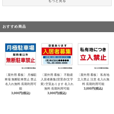
もっと見る
おすすめ商品
〔屋外用 看板〕 不動産
〔屋外用 看板〕 月極駐
〔屋外用 看板〕 私有地
入居者募集(背景赤/文字
車場 無断駐車禁止 禁止
立入禁止 注意 名入れ無
黄) 空室あります 名入れ
名入れ無料 長期利用可
料 長期利用可能
無料 長期利用可能
能
3,000円(税込)
3,000円(税込)
3,000円(税込)