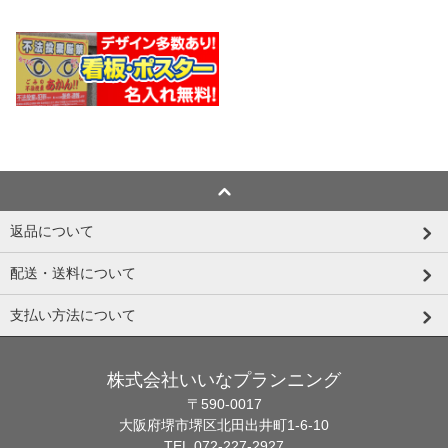
返品について
配送・送料について
支払い方法について
株式会社いいなプランニング
〒590-0017
大阪府堺市堺区北田出井町1-6-10
TEL.072-227-2927