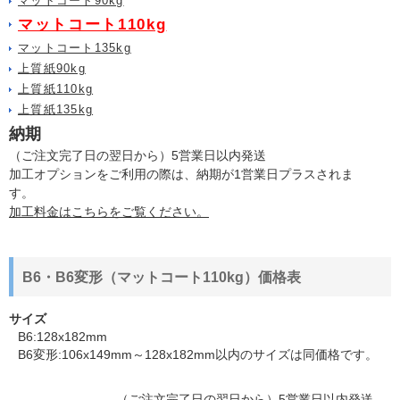
マットコート90kg
マットコート110kg
マットコート135kg
上質紙90kg
上質紙110kg
上質紙135kg
納期
（ご注文完了日の翌日から）5営業日以内発送
加工オプションをご利用の際は、納期が1営業日プラスされま
す。
加工料金はこちらをご覧ください。
B6・B6変形（マットコート110kg）価格表
サイズ
B6:128x182mm
B6変形:106x149mm～128x182mm以内のサイズは同価格です。
（ご注文完了日の翌日から）5営業日以内発送