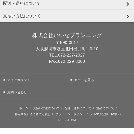
配送・送料について
支払い方法について
株式会社いいなプランニング
〒590-0017
大阪府堺市堺区北田出井町1-6-10
TEL.072-227-2927
FAX.072-229-8060
▶ マイアカウント
▶ カートを見る
▶ お問い合わせ
ホーム
/
支払い方法について
/
配送・送料について
/
返品について
/
特定商取引法に基づく表記
/
プライバシーポリシー
/
メルマガ登録・解除
/ /
RSS
/
ATOM