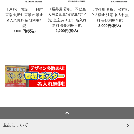
〔屋外用 看板〕 不動産
〔屋外用 看板〕 月極駐
〔屋外用 看板〕 私有地
入居者募集(背景赤/文字
車場 無断駐車禁止 禁止
立入禁止 注意 名入れ無
黄) 空室あります 名入れ
名入れ無料 長期利用可
料 長期利用可能
無料 長期利用可能
能
3,000円(税込)
3,000円(税込)
3,000円(税込)
返品について