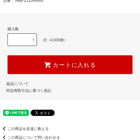
型番： HB6-Z11044400
購入数
式（4,000枚）
カートに入れる
返品について
特定商取引法に基づく表記
この商品を友達に教える
この商品について問い合わせる