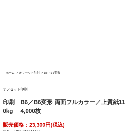
ホーム
>
オフセット印刷
>
B6・B6変形
オフセット印刷
印刷 B6／B6変形 両面フルカラー／上質紙11
0kg 4,000枚
販売価格：23,300円(税込)