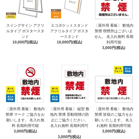
スイングサイン アクリ
エコポケットスタンド
〔屋外用 看板〕 敷地内
ルタイプ ポスタースタ
アクリルタイプ ポスタ
禁煙 喫煙所はございま
ンド
ースタンド
せん。 名入れ無料 長期
10,000円(税込)
10,000円(税込)
利用可能
3,000円(税込)
〔屋外用 看板〕 敷地内
〔屋外用 看板〕 縦型 敷
〔屋外用 看板〕 敷地内
禁煙 マーク ご協力をお
地内 禁煙 受動喫煙の防
禁煙 皆様のご協力をお
願いします。 名入れ無
止にご協力ください。
願いいたします。 名入
料 長期利用可能
名入れ無料 長期利用可
れ無料 長期利用可能
3,000円(税込)
能
3,000円(税込)
3,000円(税込)