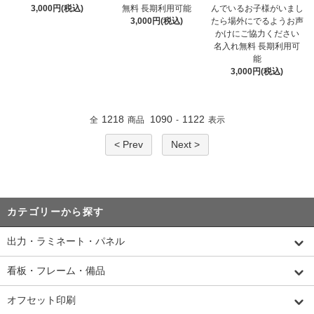
3,000円(税込)
無料 長期利用可能
んでいるお子様がいまし
3,000円(税込)
たら場外にでるようお声
かけにご協力ください
名入れ無料 長期利用可
能
3,000円(税込)
1218
1090
1122
全
商品
-
表示
< Prev
Next >
カテゴリーから探す
出力・ラミネート・パネル
看板・フレーム・備品
オフセット印刷