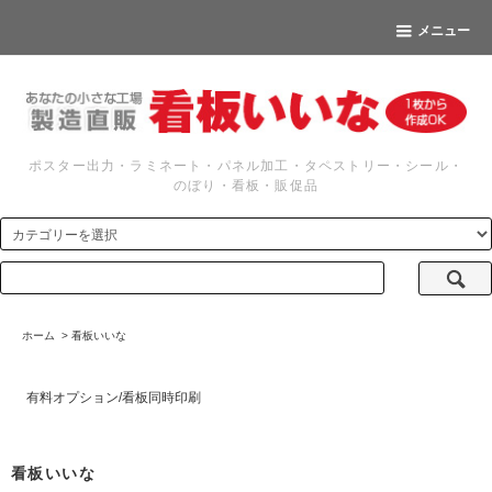
メニュー
ポスター出力・ラミネート・パネル加工・タペストリー・シール・
のぼり・看板・販促品
ホーム
>
看板いいな
有料オプション/看板同時印刷
看板いいな