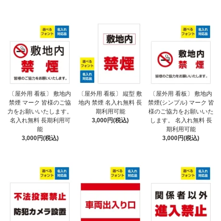
〔屋外用 看板〕 敷地内
〔屋外用 看板〕 縦型 敷
〔屋外用 看板〕 敷地内
禁煙 マーク 皆様のご協
地内 禁煙 名入れ無料 長
禁煙(シンプル) マーク 皆
力をお願いいたします。
期利用可能
様のご協力をお願いいた
名入れ無料 長期利用可
3,000円(税込)
します。 名入れ無料 長
能
期利用可能
3,000円(税込)
3,000円(税込)