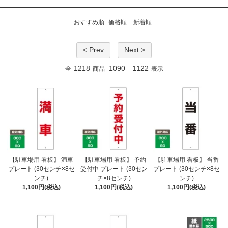
おすすめ順
価格順
新着順
< Prev
Next >
1218
1090
1122
全
商品
-
表示
【駐車場用 看板】 満車
【駐車場用 看板】 予約
【駐車場用 看板】 当番
プレート (30センチ×8セ
受付中 プレート (30セン
プレート (30センチ×8セ
ンチ)
チ×8センチ)
ンチ)
1,100円(税込)
1,100円(税込)
1,100円(税込)