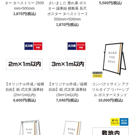
ター タペストリー 2500
ざいました 垂れ幕 ポス
5,500円(税込)
mm×500mm
ター 議事録 横断幕 長尺
1,870円(税込)
ポスター タペストリー 2
500mm×500mm
1,870円(税込)
【オリジナル作成／縦横
【オリジナル作成／縦横
コンパクトサイン アク
自由】紙 式次第 議事録
自由】紙 式次第 議事録
リルタイプ リバーシブ
(2m×1m以内)
(3m×1m以内)
ル ポスタースタンド
6,600円(税込)
7,040円(税込)
10,000円(税込)