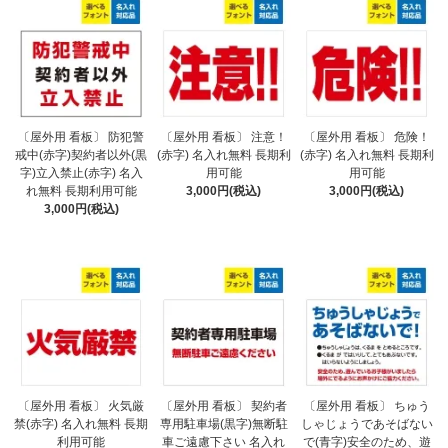
〔屋外用 看板〕 防犯警
〔屋外用 看板〕 注意！
〔屋外用 看板〕 危険！
戒中(赤字)契約者以外(黒
(赤字) 名入れ無料 長期利
(赤字) 名入れ無料 長期利
字)立入禁止(赤字) 名入
用可能
用可能
れ無料 長期利用可能
3,000円(税込)
3,000円(税込)
3,000円(税込)
〔屋外用 看板〕 火気厳
〔屋外用 看板〕 契約者
〔屋外用 看板〕 ちゅう
禁(赤字) 名入れ無料 長期
専用駐車場(黒字)無断駐
しゃじょうであそばない
利用可能
車ご遠慮下さい 名入れ
で(青字)安全のため、遊