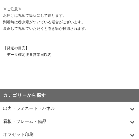
※ご注意※
お届けは丸めて筒状にして送ります。
到着時は巻き癖がついている場合がございます。
裏返して丸めていただくと巻き癖が軽減されます。
【発送の目安】
・データ確定後５営業日以内
カテゴリーから探す
出力・ラミネート・パネル
看板・フレーム・備品
オフセット印刷