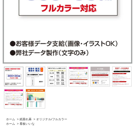
ホーム
>
紙垂れ幕
>
オリジナル/フルカラー
ホーム
>
看板いいな