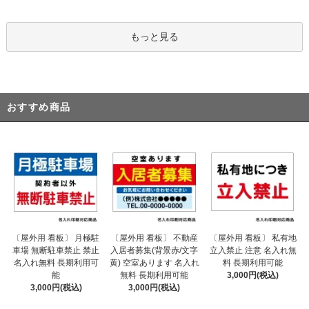
もっと見る
おすすめ商品
〔屋外用 看板〕 不動産
〔屋外用 看板〕 月極駐
〔屋外用 看板〕 私有地
入居者募集(背景赤/文字
車場 無断駐車禁止 禁止
立入禁止 注意 名入れ無
黄) 空室あります 名入れ
名入れ無料 長期利用可
料 長期利用可能
無料 長期利用可能
能
3,000円(税込)
3,000円(税込)
3,000円(税込)