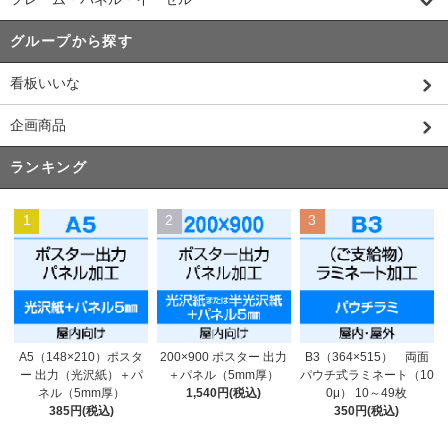
グループから探す
看板いいな
企画商品
ランキング
1
2
3
200×900 ポスター 出力
A5（148×210）ポスタ
B3（364×515） 両面
＋パネル（5mm厚）
ー 出力（光沢紙）＋パ
パウチ式ラミネート（10
1,540円(税込)
ネル（5mm厚）
0μ） 10～49枚
385円(税込)
350円(税込)