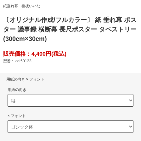
紙垂れ幕
看板いいな
〔オリジナル作成/フルカラー〕 紙 垂れ幕 ポス
ター 議事録 横断幕 長尺ポスター タペストリー
(300cm×30cm)
販売価格：4,400円(税込)
型番： col50123
用紙の向き × フォント
用紙の向き
× フォント