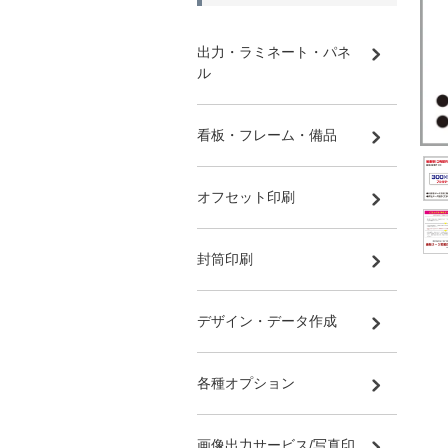
出力・ラミネート・パネ
ル
看板・フレーム・備品
オフセット印刷
封筒印刷
デザイン・データ作成
各種オプション
画像出力サービス/写真印