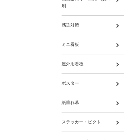
刷
感染対策
ミニ看板
屋外用看板
ポスター
紙垂れ幕
ステッカー・ピクト