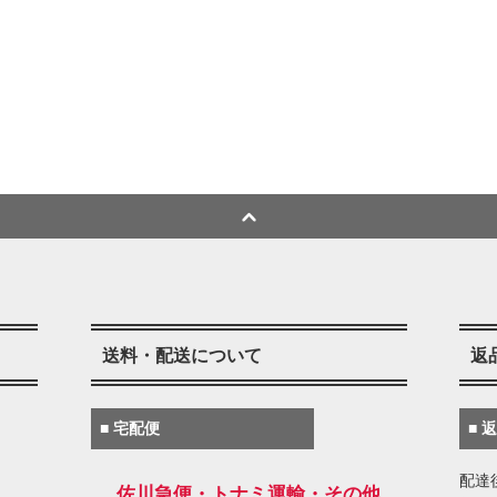
送料・配送について
返
■ 宅配便
■ 
配達
佐川急便・トナミ運輸・その他