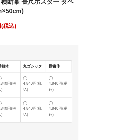
 横断幕 長尺ポスター タペ
×50cm)
(税込)
明朝体
丸ゴシック
楷書体
,840円(税
4,840円(税
4,840円(税
)
込)
込)
,840円(税
4,840円(税
4,840円(税
)
込)
込)