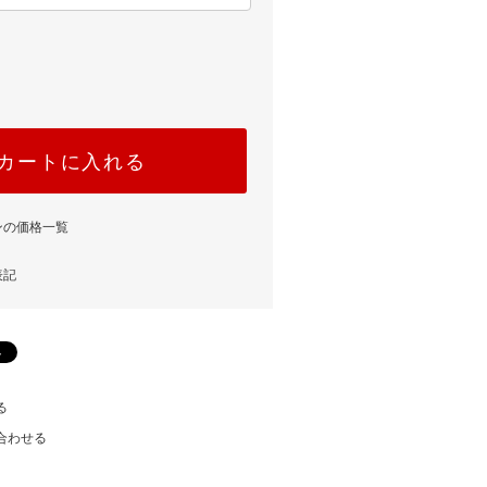
カートに入れる
ンの価格一覧
表記
る
合わせる