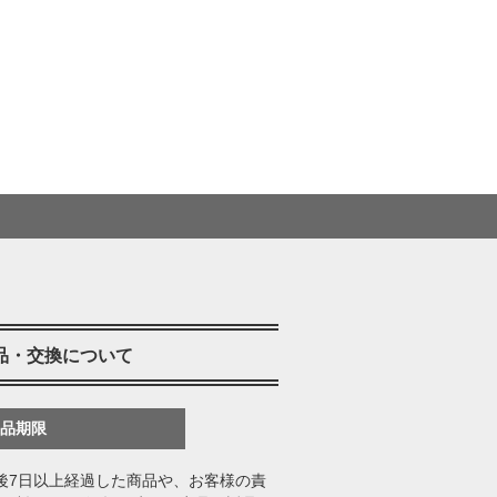
品・交換について
返品期限
後7日以上経過した商品や、お客様の責