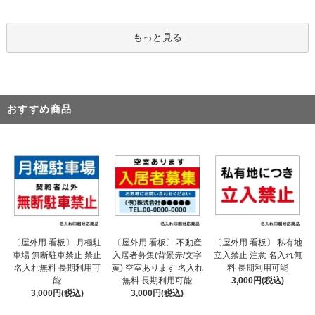
もっと見る
おすすめ商品
〔屋外用 看板〕 不動産
〔屋外用 看板〕 月極駐
〔屋外用 看板〕 私有地
入居者募集(背景赤/文字
車場 無断駐車禁止 禁止
立入禁止 注意 名入れ無
黄) 空室あります 名入れ
名入れ無料 長期利用可
料 長期利用可能
無料 長期利用可能
能
3,000円(税込)
3,000円(税込)
3,000円(税込)