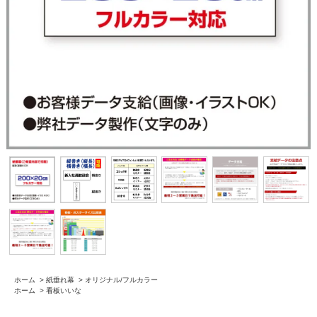
ホーム
>
紙垂れ幕
>
オリジナル/フルカラー
ホーム
>
看板いいな