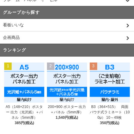
グループから探す
看板いいな
企画商品
ランキング
1
2
3
200×900 ポスター 出力
A5（148×210）ポスタ
B3（364×515） 両面
＋パネル（5mm厚）
ー 出力（光沢紙）＋パ
パウチ式ラミネート（10
1,540円(税込)
ネル（5mm厚）
0μ） 10～49枚
385円(税込)
350円(税込)