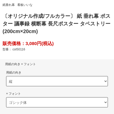
紙垂れ幕
看板いいな
〔オリジナル作成/フルカラー〕 紙 垂れ幕 ポス
ター 議事録 横断幕 長尺ポスター タペストリー
(200cm×20cm)
販売価格：3,080円(税込)
型番： col50116
用紙の向き × フォント
用紙の向き
× フォント