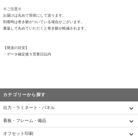
※ご注意※
お届けは丸めて筒状にして送ります。
到着時は巻き癖がついている場合がございます。
裏返して丸めていただくと巻き癖が軽減されます。
【発送の目安】
・データ確定後５営業日以内
カテゴリーから探す
出力・ラミネート・パネル
看板・フレーム・備品
オフセット印刷