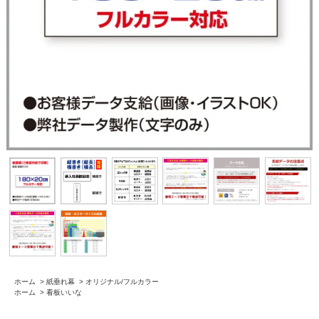
ホーム
>
紙垂れ幕
>
オリジナル/フルカラー
ホーム
>
看板いいな