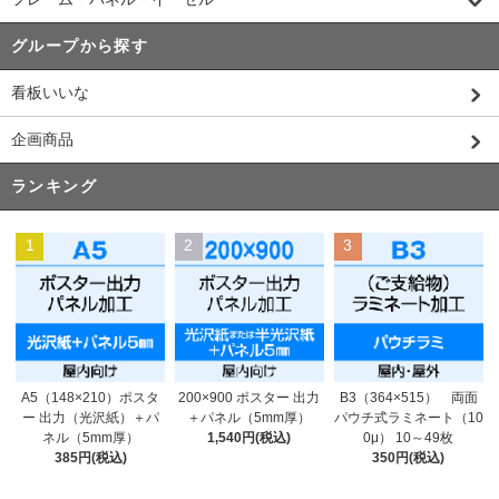
グループから探す
看板いいな
企画商品
ランキング
1
2
3
200×900 ポスター 出力
A5（148×210）ポスタ
B3（364×515） 両面
＋パネル（5mm厚）
ー 出力（光沢紙）＋パ
パウチ式ラミネート（10
1,540円(税込)
ネル（5mm厚）
0μ） 10～49枚
385円(税込)
350円(税込)