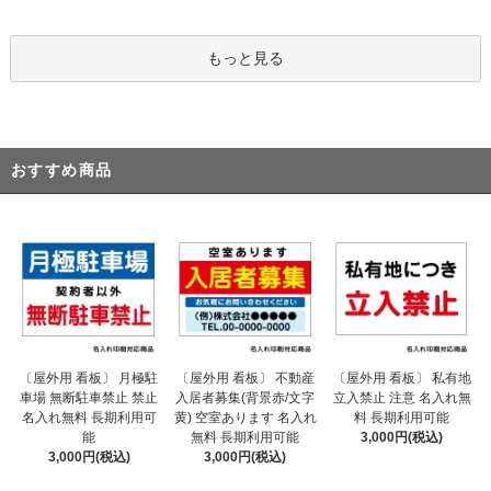
もっと見る
おすすめ商品
〔屋外用 看板〕 不動産
〔屋外用 看板〕 月極駐
〔屋外用 看板〕 私有地
入居者募集(背景赤/文字
車場 無断駐車禁止 禁止
立入禁止 注意 名入れ無
黄) 空室あります 名入れ
名入れ無料 長期利用可
料 長期利用可能
無料 長期利用可能
能
3,000円(税込)
3,000円(税込)
3,000円(税込)