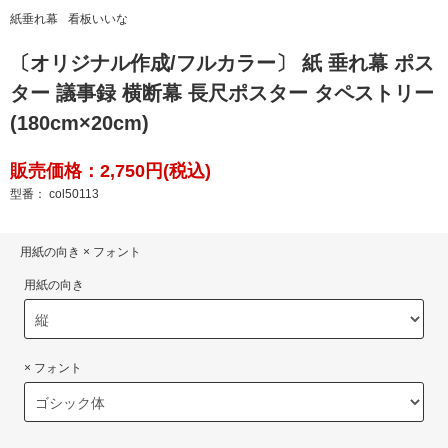
紙垂れ幕
看板いいな
〔オリジナル作成/フルカラー〕 紙 垂れ幕 ポス
ター 議事録 横断幕 長尺ポスター タペストリー
(180cm×20cm)
販売価格：2,750円(税込)
型番： col50113
用紙の向き × フォント
用紙の向き
× フォント