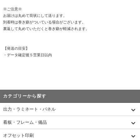
※ご注意※
お届けは丸めて筒状にして送ります。
到着時は巻き癖がついている場合がございます。
裏返して丸めていただくと巻き癖が軽減されます。
【発送の目安】
・データ確定後５営業日以内
カテゴリーから探す
出力・ラミネート・パネル
看板・フレーム・備品
オフセット印刷