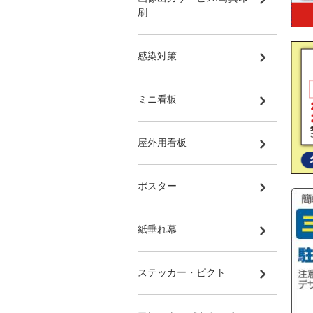
刷
感染対策
ミニ看板
屋外用看板
ポスター
紙垂れ幕
ステッカー・ピクト