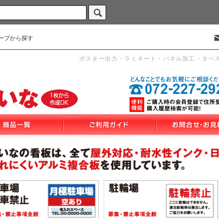
ープから探す
ポスター出力・ラミネート・パネル加工・タペ