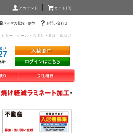
アカウント
カート(0)
メルマガ登録・解除
お問い合わせ
ストリー・シール・のぼり・看板・販促品