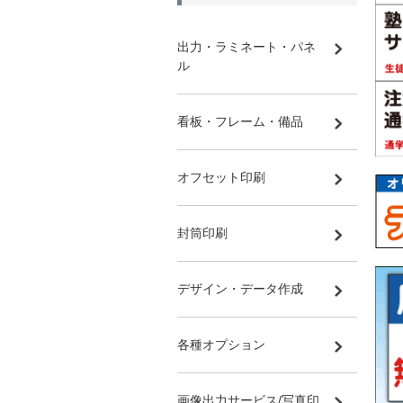
出力・ラミネート・パネ
ル
看板・フレーム・備品
オフセット印刷
封筒印刷
デザイン・データ作成
各種オプション
画像出力サービス/写真印