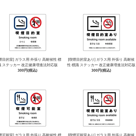
煙目的室] ガラス用 外張り 高耐候性 標
[喫煙目的室あり] ガラス用 外張り 高耐候
識 ステッカー 改正健康増進法対応版
性 標識 ステッカー 改正健康増進法対応版
300円(税込)
300円(税込)
煙可能室] ガラス用 外張り 高耐候性 標
[喫煙可能室あり] ガラス用 外張り 高耐候