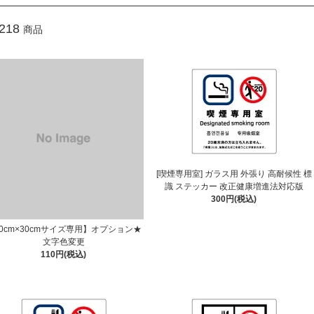
218
商品
[喫煙専用室] ガラス用 外張り 高耐候性 標
識 ステッカー 改正健康増進法対応版
300円(税込)
0cm×30cmサイズ専用】オプション★
文字色変更
110円(税込)