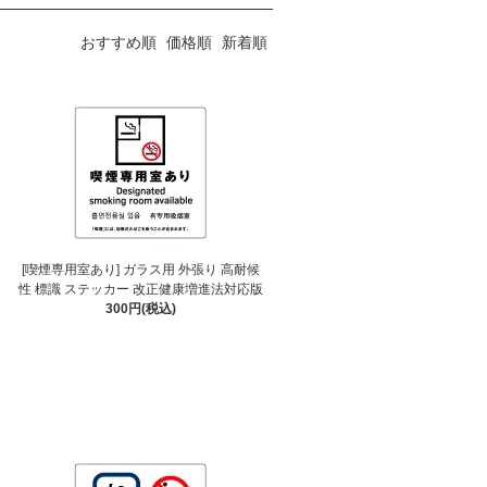
おすすめ順
価格順
新着順
[喫煙専用室あり] ガラス用 外張り 高耐候
性 標識 ステッカー 改正健康増進法対応版
300円(税込)