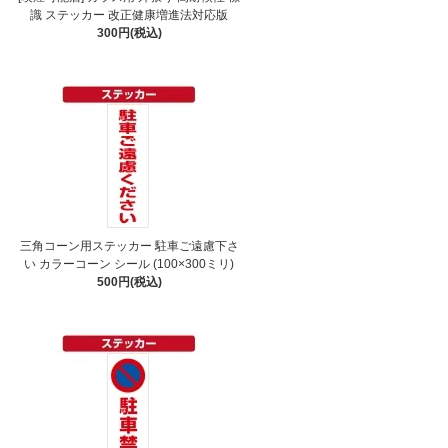
識 ステッカー 改正健康増進法対応版
300円(税込)
三角コーン用ステッカー 駐車ご遠慮下さ
い カラーコーン シール (100×300ミリ)
500円(税込)