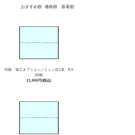
おすすめ順
価格順
新着順
印刷 加工オプション／ミシン目1本 8,5
00枚
21,900円(税込)