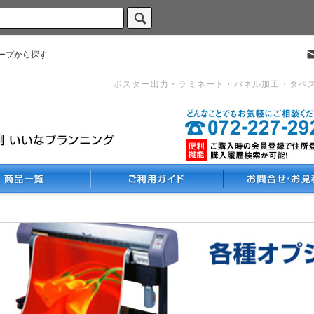
ープから探す
ポスター出力・ラミネート・パネル加工・タペ