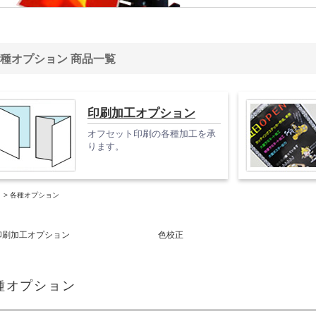
種オプション 商品一覧
印刷加工オプション
オフセット印刷の各種加工を承
ります。
>
各種オプション
印刷加工オプション
色校正
種オプション