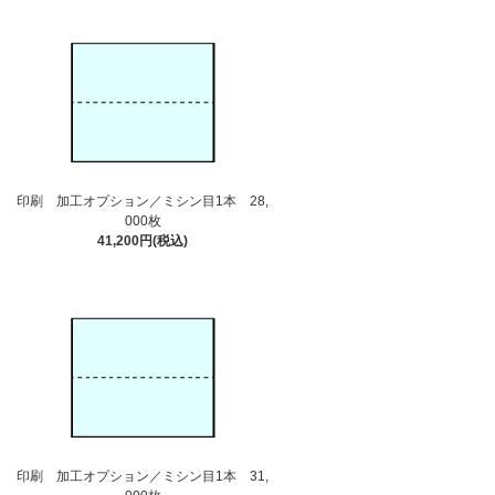
印刷 加工オプション／ミシン目1本 28,
000枚
41,200円(税込)
印刷 加工オプション／ミシン目1本 31,