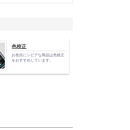
色校正
お色目にシビアな商品は色校正
をおすすめしています。