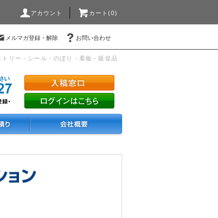
アカウント
カート(0)
メルマガ登録・解除
お問い合わせ
ストリー・シール・のぼり・看板・販促品