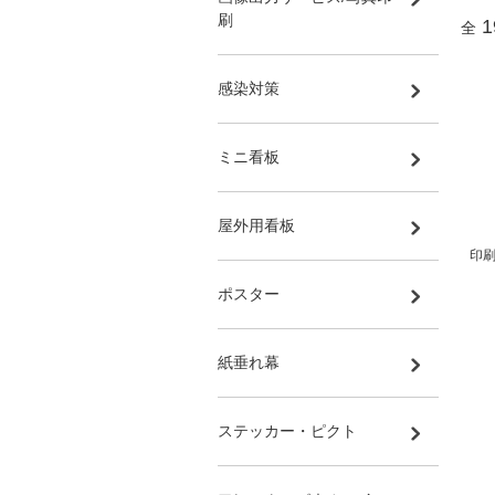
刷
1
全
感染対策
ミニ看板
屋外用看板
印刷
ポスター
紙垂れ幕
ステッカー・ピクト