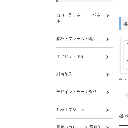
出力・ラミネート・パネ
ル
各
看板・フレーム・備品
オフセット印刷
封筒印刷
ホーム
デザイン・データ作成
各種オプション
各
画像出力サービス/写真印