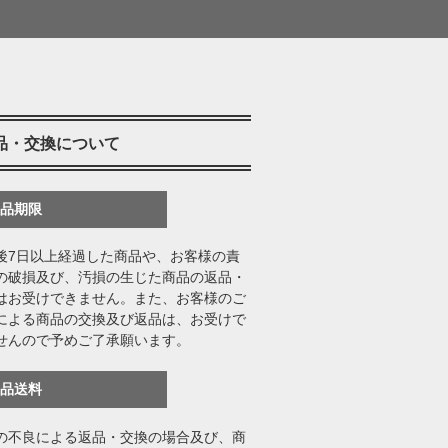
品・交換について
返品期限
後7日以上経過した商品や、お客様の責
の破損及び、汚損の生じた商品の返品・
はお受けできません。また、お客様のご
による商品の交換及び返品は、お受けで
せんので予めご了承願います。
返品送料
の不良による返品・交換の場合及び、商