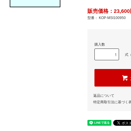
販売価格：23,600
型番： KOP-MSI100950
購入数
式（
返品について
特定商取引法に基づく