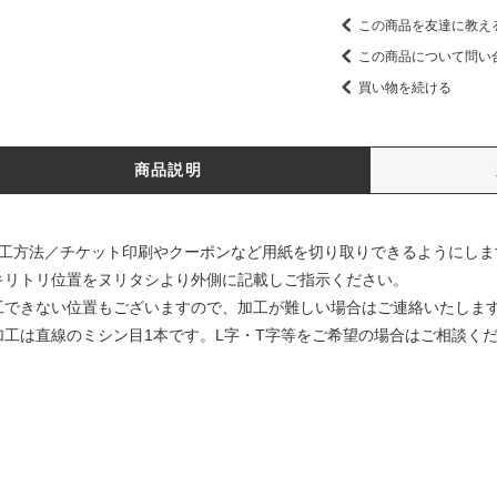
この商品を友達に教え
この商品について問い
買い物を続ける
商品説明
加工方法／チケット印刷やクーポンなど用紙を切り取りできるようにしま
キリトリ位置をヌリタシより外側に記載しご指示ください。
工できない位置もございますので、加工が難しい場合はご連絡いたしま
加工は直線のミシン目1本です。L字・T字等をご希望の場合はご相談く