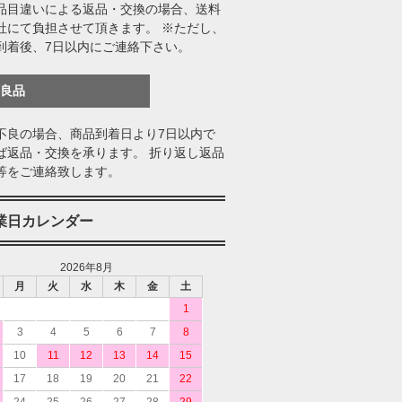
品目違いによる返品・交換の場合、送料
社にて負担させて頂きます。 ※ただし、
到着後、7日以内にご連絡下さい。
不良品
不良の場合、商品到着日より7日以内で
ば返品・交換を承ります。 折り返し返品
等をご連絡致します。
業日カレンダー
2026年8月
月
火
水
木
金
土
1
3
4
5
6
7
8
10
11
12
13
14
15
17
18
19
20
21
22