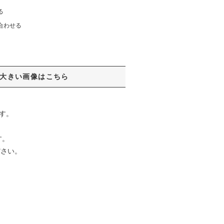
る
合わせる
大きい画像はこちら
す。
す。
ださい。