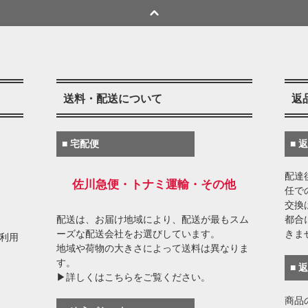
送料・配送について
返
■ 宅配便
■ 
配達
佐川急便・トナミ運輸・その他
任で
交換
配送は、お届け地域により、配送が最もスム
都合
ーズな配送会社をお選びしています。
きま
がご利用
地域や荷物の大きさによって送料は異なりま
す。
■ 
▶詳しくはこちらをご覧ください。
商品