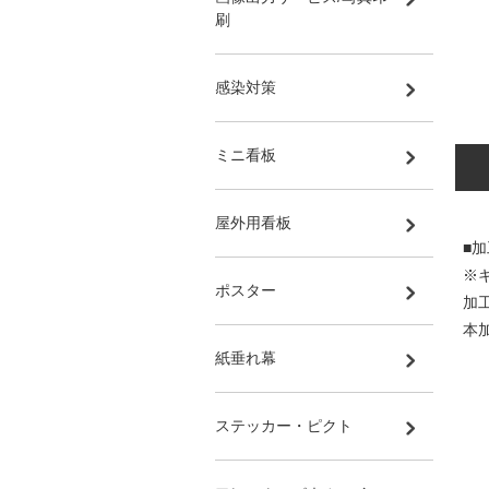
刷
感染対策
ミニ看板
屋外用看板
■
※
ポスター
加
本
紙垂れ幕
ステッカー・ピクト