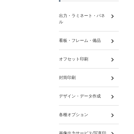
出力・ラミネート・パネ
ル
看板・フレーム・備品
オフセット印刷
封筒印刷
デザイン・データ作成
各種オプション
画像出力サービス/写真印