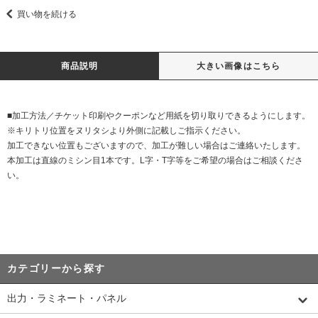
買い物を続ける
商品説明
大きい画像はこちら
■加工方法／チケット印刷やクーポンなど用紙を切り取りできるようにします。
※キリトリ位置をヌリタシより外側に記載しご指示ください。
加工できない位置もございますので、加工が難しい場合はご連絡いたします。
本加工は直線のミシン目1本です。L字・T字等をご希望の場合はご相談くださ
い。
カテゴリーから探す
出力・ラミネート・パネル