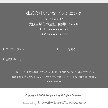
株式会社いいなプランニング
〒590-0017
大阪府堺市堺区北田出井町1-6-10
TEL.072-227-2927
FAX.072-229-8060
▶ マイアカウント
▶ カートを見る
▶ お問い合わせ
ホーム
/
支払い方法について
/
配送・送料について
/
返品について
/
特定商取引法に基づく表記
/
プライバシーポリシー
/
メルマガ登録・解除
/ /
RSS
/
ATOM
Copyright © 2006 iina planning.All Rights Reserved.
Powered by