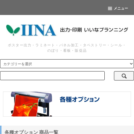
メニュー
ポスター出力・ラミネート・パネル加工・タペストリー・シール・
のぼり・看板・販促品
各種オプション 商品一覧