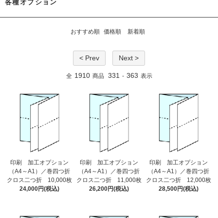
各種オプション
おすすめ順
価格順
新着順
< Prev
Next >
1910
331
363
全
商品
-
表示
印刷 加工オプション
印刷 加工オプション
印刷 加工オプション
（A4～A1）／巻四つ折
（A4～A1）／巻四つ折
（A4～A1）／巻四つ折
クロス二つ折 10,000枚
クロス二つ折 11,000枚
クロス二つ折 12,000枚
24,000円(税込)
26,200円(税込)
28,500円(税込)