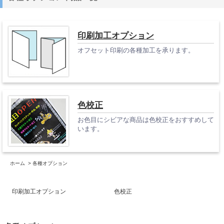
印刷加工オプション
オフセット印刷の各種加工を承ります。
色校正
お色目にシビアな商品は色校正をおすすめして
います。
ホーム
>
各種オプション
印刷加工オプション
色校正