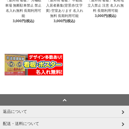
〔屋外用 看板〕 不動産
〔屋外用 看板〕 月極駐
〔屋外用 看板〕 私有地
入居者募集(背景赤/文字
車場 無断駐車禁止 禁止
立入禁止 注意 名入れ無
黄) 空室あります 名入れ
名入れ無料 長期利用可
料 長期利用可能
無料 長期利用可能
能
3,000円(税込)
3,000円(税込)
3,000円(税込)
返品について
配送・送料について