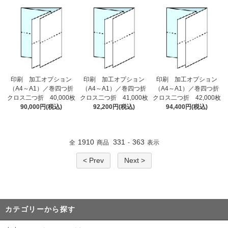
印刷 加工オプション
印刷 加工オプション
印刷 加工オプション
（A4～A1）／巻四つ折
（A4～A1）／巻四つ折
（A4～A1）／巻四つ折
クロス二つ折 40,000枚
クロス二つ折 41,000枚
クロス二つ折 42,000枚
90,000円(税込)
92,200円(税込)
94,400円(税込)
1910
331
363
全
商品
-
表示
< Prev
Next >
カテゴリーから探す