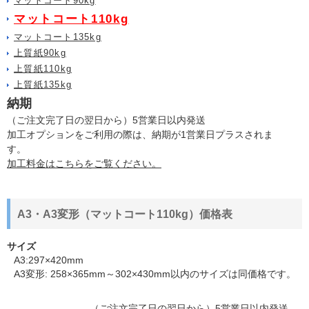
マットコート90kg
マットコート110kg
マットコート135kg
上質紙90kg
上質紙110kg
上質紙135kg
納期
（ご注文完了日の翌日から）5営業日以内発送
加工オプションをご利用の際は、納期が1営業日プラスされま
す。
加工料金はこちらをご覧ください。
A3・A3変形（マットコート110kg）価格表
サイズ
A3:297×420mm
A3変形: 258×365mm～302×430mm以内のサイズは同価格です。
（ご注文完了日の翌日から）5営業日以内発送