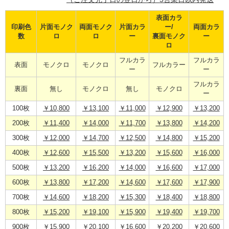
表面カラ
印刷色
片面モノク
両面モノク
片面カラ
ー/
両面カラ
数
ロ
ロ
ー
裏面モノク
ー
ロ
フルカラ
フルカラ
表面
モノクロ
モノクロ
フルカラー
ー
ー
フルカラ
裏面
無し
モノクロ
無し
モノクロ
ー
100枚
￥10,800
￥13,100
￥11,000
￥12,900
￥13,200
200枚
￥11,400
￥14,000
￥11,700
￥13,800
￥14,200
300枚
￥12,000
￥14,700
￥12,500
￥14,800
￥15,200
400枚
￥12,600
￥15,500
￥13,200
￥15,600
￥16,000
500枚
￥13,200
￥16,200
￥14,000
￥16,600
￥17,000
600枚
￥13,800
￥17,200
￥14,600
￥17,600
￥17,900
700枚
￥14,600
￥18,200
￥15,300
￥18,400
￥18,800
800枚
￥15,200
￥19,100
￥15,900
￥19,400
￥19,700
900枚
￥15,900
￥20,100
￥16,600
￥20,200
￥20,600