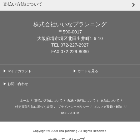
支払い方法について
株式会社いいなプランニング
〒590-0017
大阪府堺市堺区北田出井町1-6-10
TEL.072-227-2927
FAX.072-229-8060
▶ マイアカウント
▶ カートを見る
▶ お問い合わせ
ホーム
/
支払い方法について
/
配送・送料について
/
返品について
/
特定商取引法に基づく表記
/
プライバシーポリシー
/
メルマガ登録・解除
/ /
RSS
/
ATOM
Copyright © 2006 iina planning.All Rights Reserved.