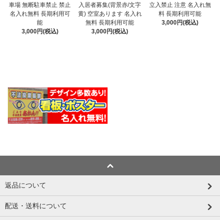
入居者募集(背景赤/文字
車場 無断駐車禁止 禁止
立入禁止 注意 名入れ無
黄) 空室あります 名入れ
名入れ無料 長期利用可
料 長期利用可能
無料 長期利用可能
能
3,000円(税込)
3,000円(税込)
3,000円(税込)
返品について
配送・送料について