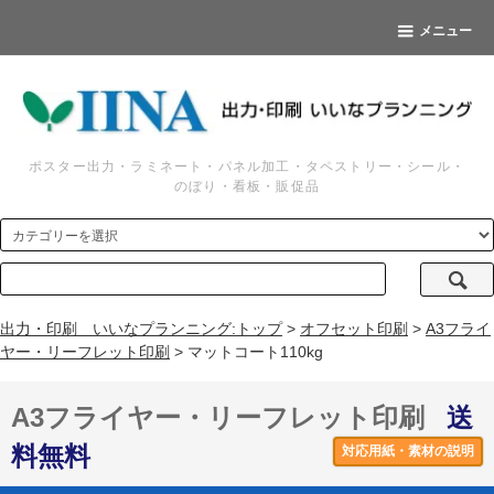
メニュー
ポスター出力・ラミネート・パネル加工・タペストリー・シール・
のぼり・看板・販促品
出力・印刷 いいなプランニング:トップ
>
オフセット印刷
>
A3フライ
ヤー・リーフレット印刷
> マットコート110kg
A3フライヤー・リーフレット印刷
送
料無料
対応用紙・素材の説明