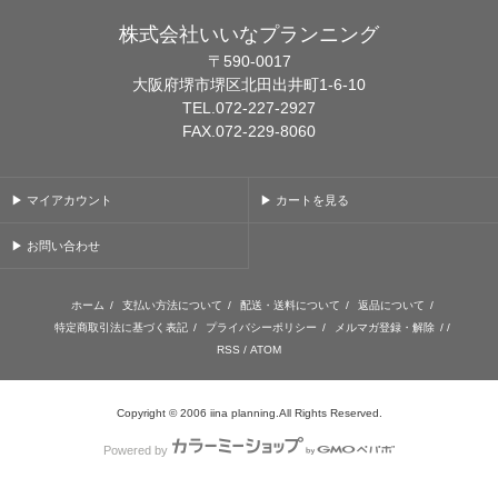
株式会社いいなプランニング
〒590-0017
大阪府堺市堺区北田出井町1-6-10
TEL.072-227-2927
FAX.072-229-8060
▶ マイアカウント
▶ カートを見る
▶ お問い合わせ
ホーム
/
支払い方法について
/
配送・送料について
/
返品について
/
特定商取引法に基づく表記
/
プライバシーポリシー
/
メルマガ登録・解除
/ /
RSS
/
ATOM
Copyright © 2006 iina planning.All Rights Reserved.
Powered by