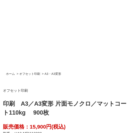
ホーム
>
オフセット印刷
>
A3・A3変形
オフセット印刷
印刷 A3／A3変形 片面モノクロ／マットコー
ト110kg 900枚
販売価格：15,900円(税込)