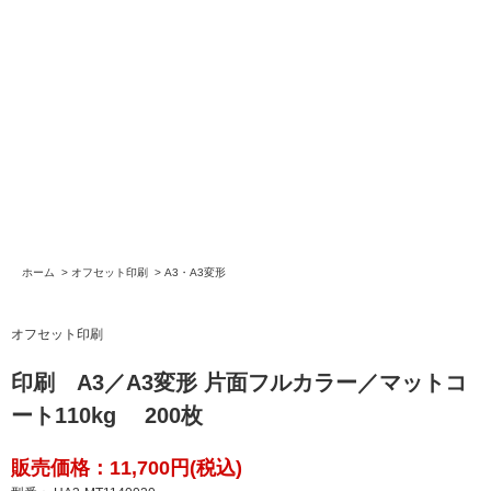
ホーム
>
オフセット印刷
>
A3・A3変形
オフセット印刷
印刷 A3／A3変形 片面フルカラー／マットコ
ート110kg 200枚
販売価格：11,700円(税込)