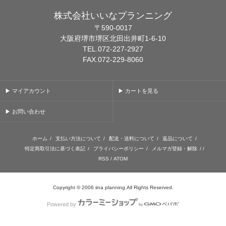
株式会社いいなプランニング
〒590-0017
大阪府堺市堺区北田出井町1-6-10
TEL.072-227-2927
FAX.072-229-8060
▶ マイアカウント
▶ カートを見る
▶ お問い合わせ
ホーム
/
支払い方法について
/
配送・送料について
/
返品について
/
特定商取引法に基づく表記
/
プライバシーポリシー
/
メルマガ登録・解除
/ /
RSS
/
ATOM
Copyright © 2006 iina planning.All Rights Reserved.
Powered by