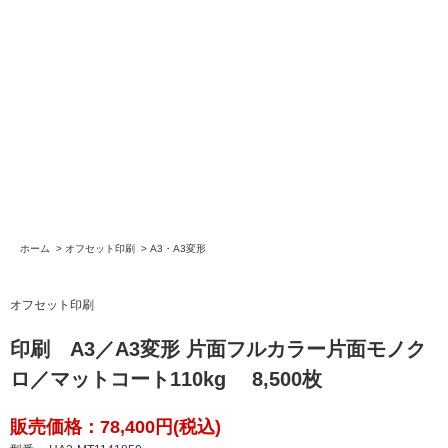
ホーム
>
オフセット印刷
>
A3・A3変形
オフセット印刷
印刷 A3／A3変形 片面フルカラー片面モノク
ロ／マットコート110kg 8,500枚
販売価格：78,400円(税込)