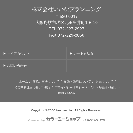
株式会社いいなプランニング
〒590-0017
大阪府堺市堺区北田出井町1-6-10
TEL.072-227-2927
FAX.072-229-8060
▶ マイアカウント
▶ カートを見る
▶ お問い合わせ
ホーム
/
支払い方法について
/
配送・送料について
/
返品について
/
特定商取引法に基づく表記
/
プライバシーポリシー
/
メルマガ登録・解除
/ /
RSS
/
ATOM
Copyright © 2006 iina planning.All Rights Reserved.
Powered by