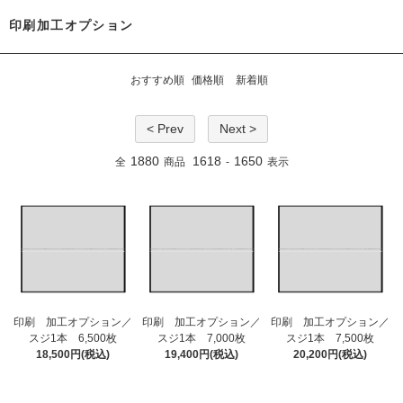
印刷加工オプション
おすすめ順
価格順
新着順
< Prev
Next >
1880
1618
1650
全
商品
-
表示
印刷 加工オプション／
印刷 加工オプション／
印刷 加工オプション／
スジ1本 6,500枚
スジ1本 7,000枚
スジ1本 7,500枚
18,500円(税込)
19,400円(税込)
20,200円(税込)