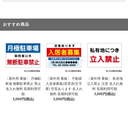
おすすめ商品
〔屋外用 看板〕 不動産
〔屋外用 看板〕 月極駐
〔屋外用 看板〕 私有地
入居者募集(背景赤/文字
車場 無断駐車禁止 禁止
立入禁止 注意 名入れ無
黄) 空室あります 名入れ
名入れ無料 長期利用可
料 長期利用可能
無料 長期利用可能
能
3,000円(税込)
3,000円(税込)
3,000円(税込)