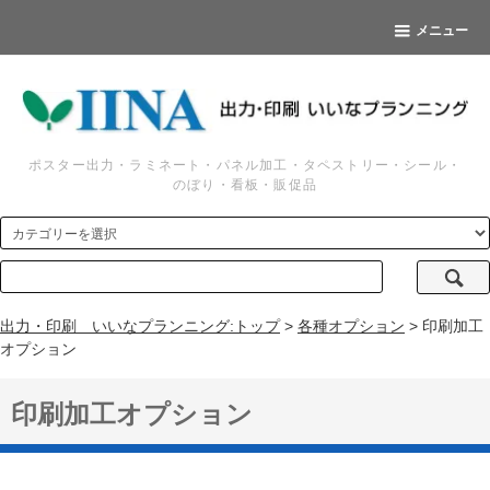
メニュー
ポスター出力・ラミネート・パネル加工・タペストリー・シール・
のぼり・看板・販促品
出力・印刷 いいなプランニング:トップ
>
各種オプション
> 印刷加工
オプション
印刷加工オプション