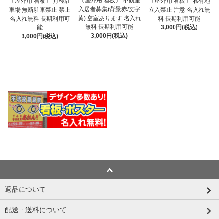
〔屋外用 看板〕 不動産
〔屋外用 看板〕 月極駐
〔屋外用 看板〕 私有地
入居者募集(背景赤/文字
車場 無断駐車禁止 禁止
立入禁止 注意 名入れ無
黄) 空室あります 名入れ
名入れ無料 長期利用可
料 長期利用可能
無料 長期利用可能
能
3,000円(税込)
3,000円(税込)
3,000円(税込)
返品について
配送・送料について