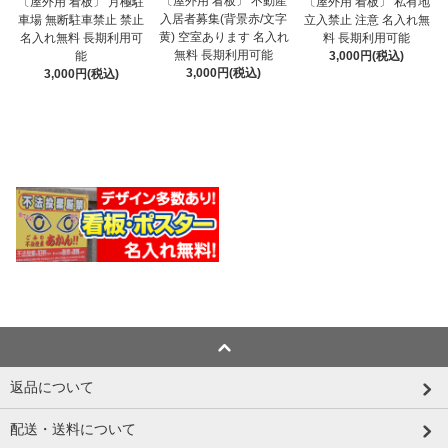
〔屋外用 看板〕 不動産
〔屋外用 看板〕 月極駐
〔屋外用 看板〕 私有地
入居者募集(背景赤/文字
車場 無断駐車禁止 禁止
立入禁止 注意 名入れ無
黄) 空室あります 名入れ
名入れ無料 長期利用可
料 長期利用可能
無料 長期利用可能
能
3,000円(税込)
3,000円(税込)
3,000円(税込)
返品について
配送・送料について