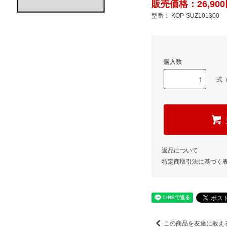
販売価格：26,900
型番： KOP-SUZ101300
購入数
式（
返品について
特定商取引法に基づく
この商品を友達に教え