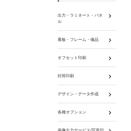
出力・ラミネート・パネ
ル
看板・フレーム・備品
オフセット印刷
封筒印刷
デザイン・データ作成
各種オプション
画像出力サービス/写真印