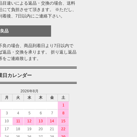
品目違いによる返品・交換の場合、送料
社にて負担させて頂きます。 ※ただし、
到着後、7日以内にご連絡下さい。
不良品
不良の場合、商品到着日より7日以内で
ば返品・交換を承ります。 折り返し返品
等をご連絡致します。
業日カレンダー
2026年8月
月
火
水
木
金
土
1
3
4
5
6
7
8
10
11
12
13
14
15
17
18
19
20
21
22