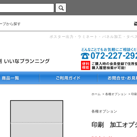
ープから探す
ポスター出力・ラミネート・パネル加工・タペ
ホーム
>
各種オプション
>
印
各種オプション
印刷 加工オプシ