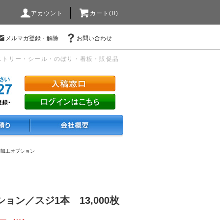
アカウント
カート(0)
メルマガ登録・解除
お問い合わせ
ストリー・シール・のぼり・看板・販促品
刷加工オプション
ョン／スジ1本 13,000枚