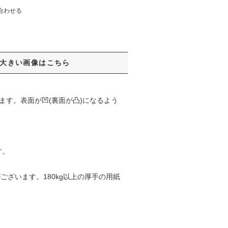
合わせる
大きい画像はこちら
ます。表面が凹(裏面が凸)になるよう
す。
ございます。180kg以上の厚手の用紙