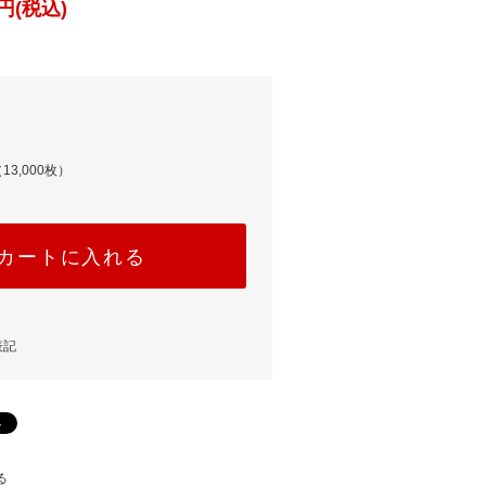
円(税込)
13,000枚）
カートに入れる
表記
る