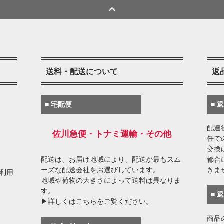
送料・配送について
返
■ 宅配便
■ 
配達
佐川急便・トナミ運輸・その他
任で
交換
配送は、お届け地域により、配送が最もスム
都合
ーズな配送会社をお選びしています。
きま
がご利用
地域や荷物の大きさによって送料は異なりま
す。
■ 
▶詳しくはこちらをご覧ください。
商品