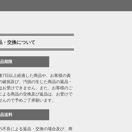
品・交換について
返品期限
後7日以上経過した商品や、お客様の責
の破損及び、汚損の生じた商品の返品・
はお受けできません。また、お客様のご
による商品の交換及び返品は、お受けで
せんので予めご了承願います。
返品送料
の不良による返品・交換の場合及び、商