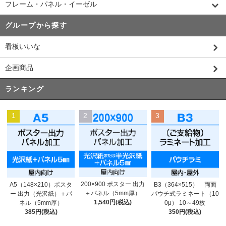
フレーム・パネル・イーゼル
グループから探す
看板いいな
企画商品
ランキング
1
2
3
200×900 ポスター 出力
A5（148×210）ポスタ
B3（364×515） 両面
＋パネル（5mm厚）
ー 出力（光沢紙）＋パ
パウチ式ラミネート（10
1,540円(税込)
ネル（5mm厚）
0μ） 10～49枚
385円(税込)
350円(税込)