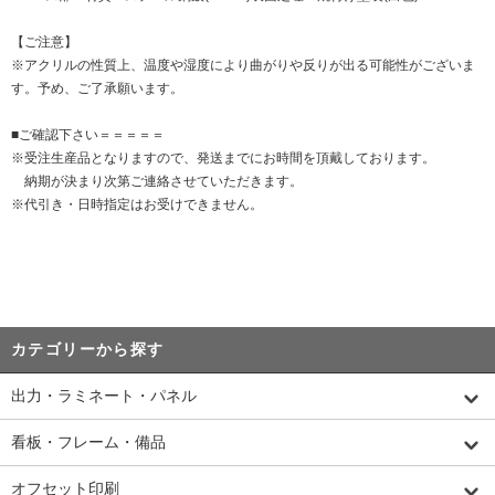
【ご注意】
※アクリルの性質上、温度や湿度により曲がりや反りが出る可能性がございま
す。予め、ご了承願います。
■ご確認下さい＝＝＝＝＝
※受注生産品となりますので、発送までにお時間を頂戴しております。
納期が決まり次第ご連絡させていただきます。
※代引き・日時指定はお受けできません。
カテゴリーから探す
出力・ラミネート・パネル
看板・フレーム・備品
オフセット印刷