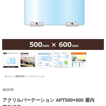
ホーム
>
感染対策
>
パーテーション
感染対策
アクリルパーテーション APT500×600 屋内