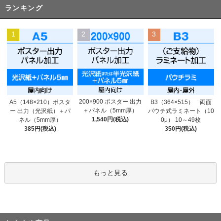
ランキング
1
2
3
200×900 ポスター 出力
A5（148×210）ポスタ
B3（364×515） 両面
＋パネル（5mm厚）
ー 出力（光沢紙）＋パ
パウチ式ラミネート（10
1,540円(税込)
ネル（5mm厚）
0μ） 10～49枚
385円(税込)
350円(税込)
もっと見る