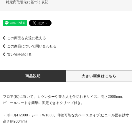
特定商取引法に基づく表記
この商品を友達に教える
この商品について問い合わせる
買い物を続ける
商品説明
大きい画像はこちら
フロア(床)に置いて、カウンターや並ぶ人を仕切れるサイズ。高さ2000mm。
ビニールシートを簡単に固定できるクリップ付き。
・ポールH2000・シートW1830、伸縮可能な丸ベースタイプ(ビニール面有効寸
高さ約900mm)