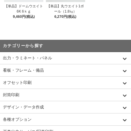
【単品】ドームウエイト
【単品】丸ウエイト1ポ
6K 6ｋｇ
ール（1.8㎏）
9,460円(税込)
6,270円(税込)
カテゴリーから探す
出力・ラミネート・パネル
看板・フレーム・備品
オフセット印刷
封筒印刷
デザイン・データ作成
各種オプション