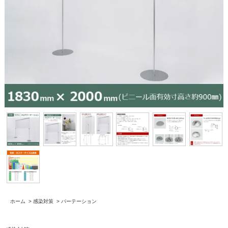
ホーム
>
感染対策
>
パーテーション