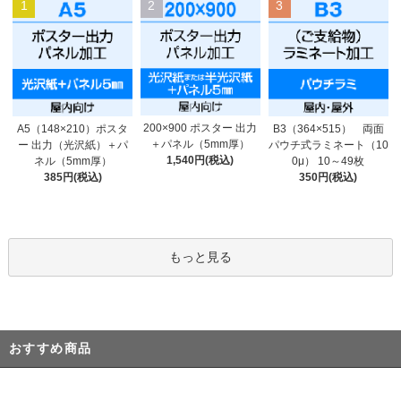
1
2
3
200×900 ポスター 出力
A5（148×210）ポスタ
B3（364×515） 両面
＋パネル（5mm厚）
ー 出力（光沢紙）＋パ
パウチ式ラミネート（10
1,540円(税込)
ネル（5mm厚）
0μ） 10～49枚
385円(税込)
350円(税込)
もっと見る
おすすめ商品