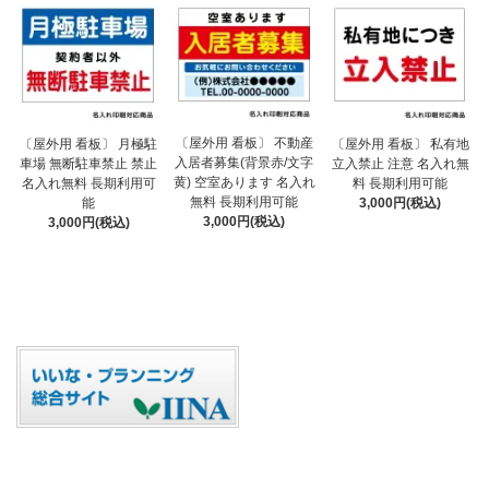
〔屋外用 看板〕 不動産
〔屋外用 看板〕 月極駐
〔屋外用 看板〕 私有地
入居者募集(背景赤/文字
車場 無断駐車禁止 禁止
立入禁止 注意 名入れ無
黄) 空室あります 名入れ
名入れ無料 長期利用可
料 長期利用可能
無料 長期利用可能
能
3,000円(税込)
3,000円(税込)
3,000円(税込)