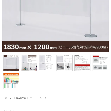
ホーム
>
感染対策
>
パーテーション